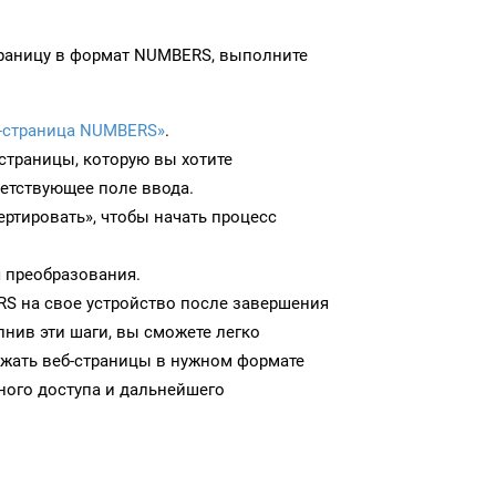
траницу в формат NUMBERS, выполните
-страница NUMBERS»
.
-страницы, которую вы хотите
ветствующее поле ввода.
ртировать», чтобы начать процесс
 преобразования.
S на свое устройство после завершения
нив эти шаги, вы сможете легко
ужать веб-страницы в нужном формате
ого доступа и дальнейшего