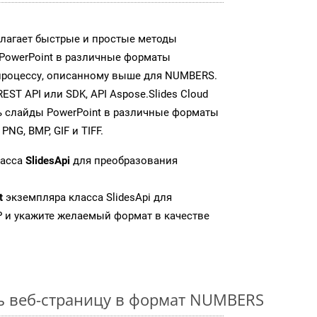
едлагает быстрые и простые методы
PowerPoint в различные форматы
процессу, описанному выше для NUMBERS.
T API или SDK, API Aspose.Slides Cloud
 слайды PowerPoint в различные форматы
NG, BMP, GIF и TIFF.
ласса
SlidesApi
для преобразования
t
экземпляра класса SlidesApi для
 и укажите желаемый формат в качестве
ь веб-страницу в формат NUMBERS