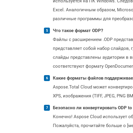
используется на ПК Windows. Следов
Excel. Аналогичным образом, Micros
различные программы для преобразо
Что такое формат ODP?
Файлы с расширением .ODP представл
представляет собой набор слайдов, 
слайды представлены аудитории в в
соответствуют формату OpenDocument (
Какие форматы файлов поддерживает 
Aspose.Total Cloud может конвертир
XPS, изображения (TIFF, JPEG, PNG B
Безопасно ли конвертировать ODP t
Конечно! Aspose Cloud использует о
Пожалуйста, прочитайте больше о [мет