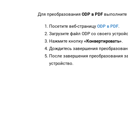
Для преобразования
ODP в PDF
выполните 
Посетите веб-страницу
ODP в PDF
.
Загрузите файл ODP со своего устройс
Нажмите кнопку
«Конвертировать»
.
Дождитесь завершения преобразован
После завершения преобразования за
устройство.