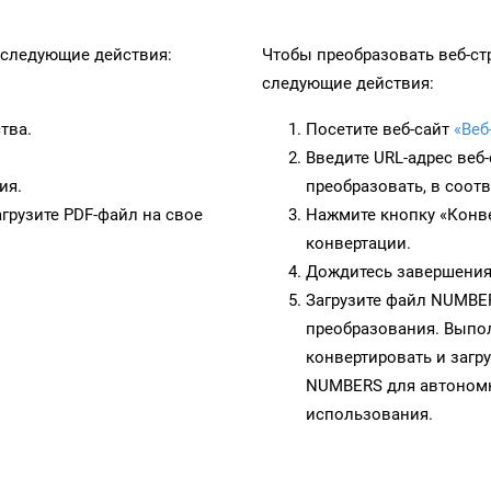
следующие действия:
Чтобы преобразовать веб-с
следующие действия:
тва.
Посетите веб-сайт
«Веб
Введите URL-адрес веб
ия.
преобразовать, в соот
грузите PDF-файл на свое
Нажмите кнопку «Конве
конвертации.
Дождитесь завершения
Загрузите файл NUMBER
преобразования. Выпол
конвертировать и загр
NUMBERS для автономн
использования.