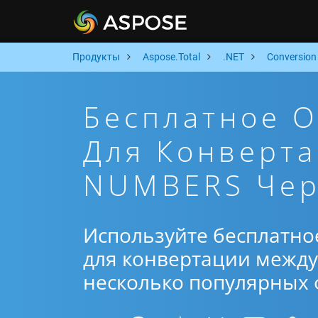
Продукты
Aspose.Total
.NET
Conversion
Бесплатное 
Для Конверт
NUMBERS Чер
Используйте бесплатно
для конвертации между
несколько популярных ф