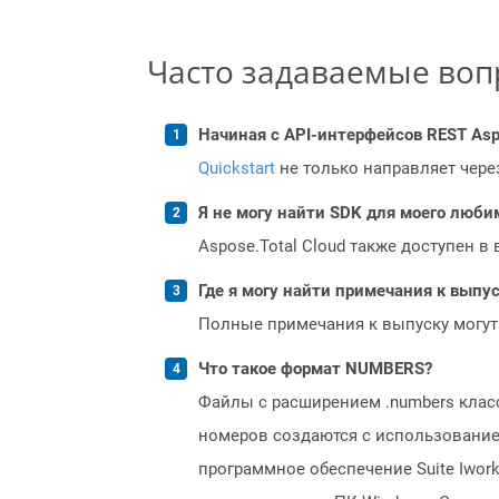
Часто задаваемые во
Начиная с API-интерфейсов REST Asp
Quickstart
не только направляет чере
Я не могу найти SDK для моего люби
Aspose.Total Cloud также доступен в
Где я могу найти примечания к выпуск
Полные примечания к выпуску могут
Что такое формат NUMBERS?
Файлы с расширением .numbers класс
номеров создаются с использованием
программное обеспечение Suite Iwork