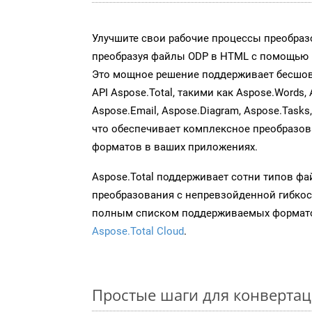
Улучшите свои рабочие процессы преобраз
преобразуя файлы ODP в HTML с помощью н
Это мощное решение поддерживает бесшов
API Aspose.Total, такими как Aspose.Words, 
Aspose.Email, Aspose.Diagram, Aspose.Tasks
что обеспечивает комплексное преобразо
форматов в ваших приложениях.
Aspose.Total поддерживает сотни типов ф
преобразования с непревзойденной гибкос
полным списком поддерживаемых формато
Aspose.Total Cloud
.
Простые шаги для конвертац