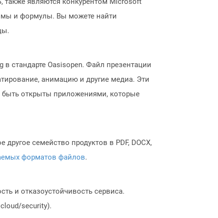
, также являются конкурентом Microsoft
аммы и формулы. Вы можете найти
цы.
 в стандарте Oasisopen. Файл презентации
атирование, анимацию и другие медиа. Эти
т быть открыты приложениями, которые
 другое семейство продуктов в PDF, DOCX,
аемых форматов файлов
.
сть и отказоустойчивость сервиса.
loud/security).