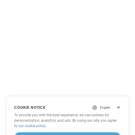
COOKIE NOTICE
To provide you with the best experience, we use cookies for
personalization, analytics, and ads. By using our site, you agree
to
our cookie policy
.