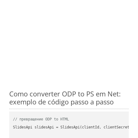
Como converter ODP to PS em Net:
exemplo de código passo a passo
// превращение ODP to HTML
SlidesApi slidesApi = SlidesApi(clientId, clientSecret);
