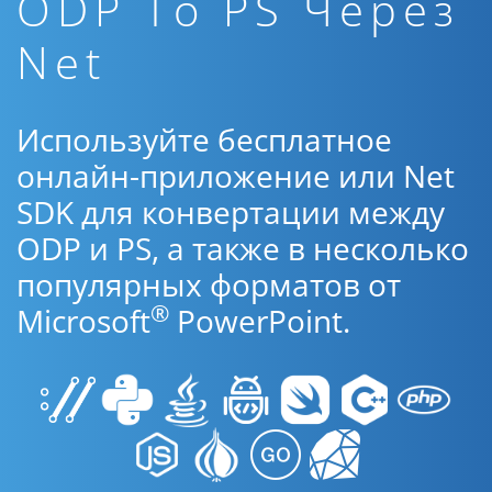
ODP To PS Через
Net
Используйте бесплатное
онлайн-приложение или Net
SDK для конвертации между
ODP и PS, а также в несколько
популярных форматов от
®
Microsoft
PowerPoint.