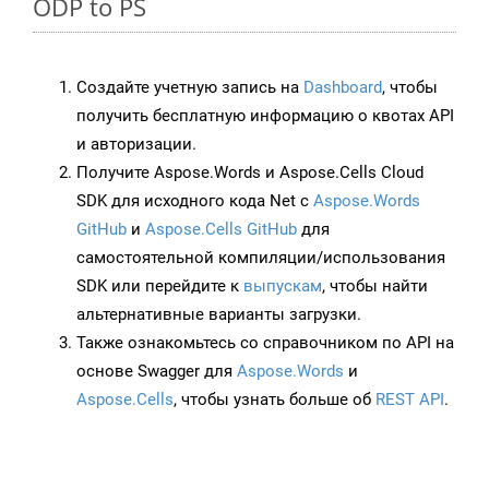
ODP to PS
Создайте учетную запись на
Dashboard
, чтобы
получить бесплатную информацию о квотах API
и авторизации.
Получите Aspose.Words и Aspose.Cells Cloud
SDK для исходного кода Net с
Aspose.Words
GitHub
и
Aspose.Cells GitHub
для
самостоятельной компиляции/использования
SDK или перейдите к
выпускам
, чтобы найти
альтернативные варианты загрузки.
Также ознакомьтесь со справочником по API на
основе Swagger для
Aspose.Words
и
Aspose.Cells
, чтобы узнать больше об
REST API
.