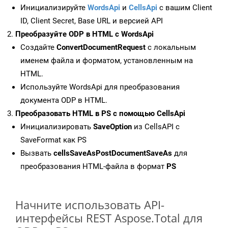
Инициализируйте
WordsApi
и
CellsApi
с вашим Client
ID, Client Secret, Base URL и версией API
Преобразуйте ODP в HTML с WordsApi
Создайте
ConvertDocumentRequest
с локальным
именем файла и форматом, установленным на
HTML.
Используйте WordsApi для преобразования
документа ODP в HTML.
Преобразовать HTML в PS с помощью CellsApi
Инициализировать
SaveOption
из CellsAPI с
SaveFormat как PS
Вызвать
cellsSaveAsPostDocumentSaveAs
для
преобразования HTML-файла в формат
PS
Начните использовать API-
интерфейсы REST Aspose.Total для