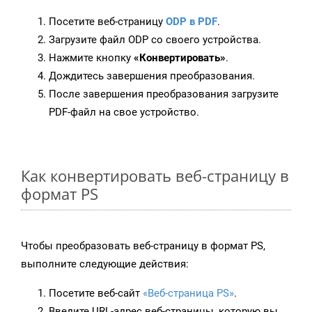
Посетите веб-страницу
ODP в PDF
.
Загрузите файл ODP со своего устройства.
Нажмите кнопку
«Конвертировать»
.
Дождитесь завершения преобразования.
После завершения преобразования загрузите
PDF-файл на свое устройство.
Как конвертировать веб-страницу в
формат PS
Чтобы преобразовать веб-страницу в формат PS,
выполните следующие действия:
Посетите веб-сайт
«Веб-страница PS»
.
Введите URL-адрес веб-страницы, которую вы