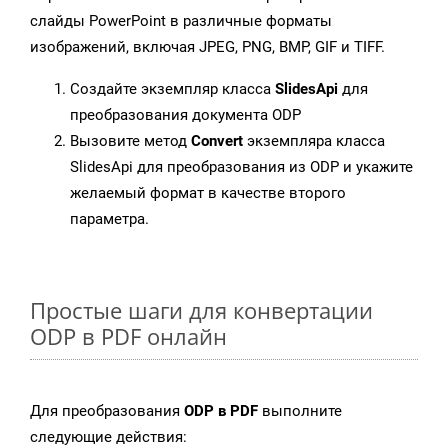
слайды PowerPoint в различные форматы
изображений, включая JPEG, PNG, BMP, GIF и TIFF.
Создайте экземпляр класса
SlidesApi
для
преобразования документа ODP
Вызовите метод
Convert
экземпляра класса
SlidesApi для преобразования из ODP и укажите
желаемый формат в качестве второго
параметра.
Простые шаги для конвертации
ODP в PDF онлайн
Для преобразования
ODP в PDF
выполните
следующие действия: