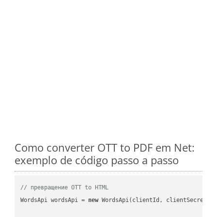
Como converter OTT to PDF em Net:
exemplo de código passo a passo
// превращение OTT to HTML
WordsApi wordsApi = 
new
 WordsApi(clientId, clientSecret);
