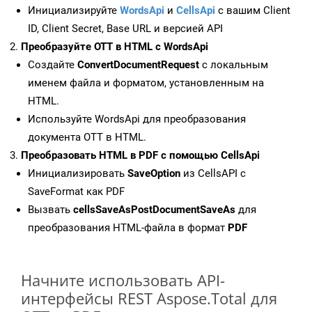
Инициализируйте
WordsApi
и
CellsApi
с вашим Client
ID, Client Secret, Base URL и версией API
Преобразуйте OTT в HTML с WordsApi
Создайте
ConvertDocumentRequest
с локальным
именем файла и форматом, установленным на
HTML.
Используйте WordsApi для преобразования
документа OTT в HTML.
Преобразовать HTML в PDF с помощью CellsApi
Инициализировать
SaveOption
из CellsAPI с
SaveFormat как PDF
Вызвать
cellsSaveAsPostDocumentSaveAs
для
преобразования HTML-файла в формат
PDF
Начните использовать API-
интерфейсы REST Aspose.Total для