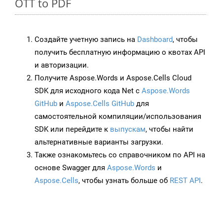
OTT to PDF
Создайте учетную запись на
Dashboard
, чтобы
получить бесплатную информацию о квотах API
и авторизации.
Получите Aspose.Words и Aspose.Cells Cloud
SDK для исходного кода Net с
Aspose.Words
GitHub
и
Aspose.Cells GitHub
для
самостоятельной компиляции/использования
SDK или перейдите к
выпускам
, чтобы найти
альтернативные варианты загрузки.
Также ознакомьтесь со справочником по API на
основе Swagger для
Aspose.Words
и
Aspose.Cells
, чтобы узнать больше об
REST API
.