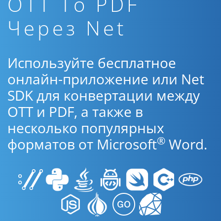
OTT To PDF
Через Net
Используйте бесплатное
онлайн-приложение или Net
SDK для конвертации между
OTT и PDF, а также в
несколько популярных
®
форматов от Microsoft
Word.