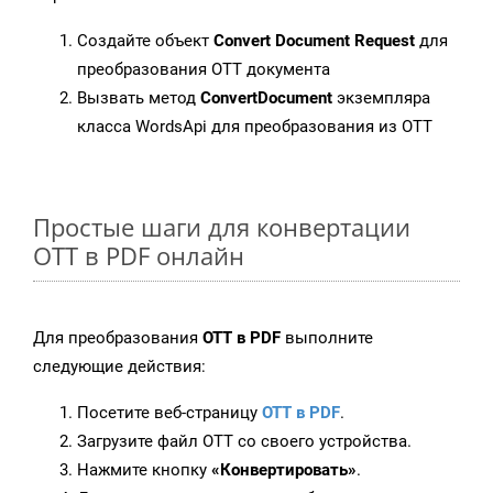
Создайте объект
Convert Document Request
для
преобразования OTT документа
Вызвать метод
ConvertDocument
экземпляра
класса WordsApi для преобразования из OTT
Простые шаги для конвертации
OTT в PDF онлайн
Для преобразования
OTT в PDF
выполните
следующие действия:
Посетите веб-страницу
OTT в PDF
.
Загрузите файл OTT со своего устройства.
Нажмите кнопку
«Конвертировать»
.