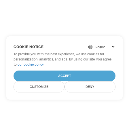
COOKIE NOTICE
To provide you with the best experience, we use cookies for
personalization, analytics, and ads. By using our site, you agree
to
our cookie policy
.
ACCEPT
CUSTOMIZE
DENY
Другие варианты
конвертации Word