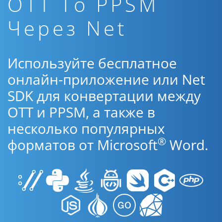
OTT To PPSM
Через Net
Используйте бесплатное
онлайн-приложение или Net
SDK для конвертации между
OTT и PPSM, а также в
несколько популярных
®
форматов от Microsoft
Word.