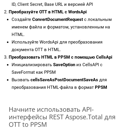
ID, Client Secret, Base URL и версией API
Преобразуйте OTT в HTML с WordsApi
Создайте
ConvertDocumentRequest
с локальным
именем файла и форматом, установленным на
HTML.
Используйте WordsApi для преобразования
документа OTT в HTML.
Преобразовать HTML в PPSM с помощью CellsApi
Инициализировать
SaveOption
из CellsAPI с
SaveFormat как PPSM
Вызвать
cellsSaveAsPostDocumentSaveAs
для
преобразования HTML-файла в формат
PPSM
Начните использовать API-
интерфейсы REST Aspose.Total для
OTT to PPSM