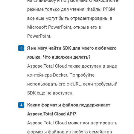
на слайд-шоу и по умолчанию находится в
режиме только для чтения. Файлы PPSM
все еще могут быть отредактированы в
Microsoft PowerPoint, открыв его в
PowerPoint.
Я не могу найти SDK для моего любимого
языка. Что я должен делать?
Aspose.Total Cloud также доступен в виде
контейнера Docker. Попробуйте
использовать его с cURL, если требуемый
SDK еще не доступен.
Какие форматы файлов поддерживает
Aspose.Total Cloud API?
Aspose.Total Cloud может конвертировать
форматы файлов из любого семейства