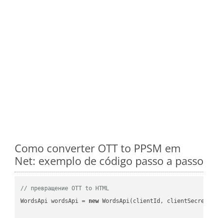
Como converter OTT to PPSM em
Net: exemplo de código passo a passo
// превращение OTT to HTML
WordsApi wordsApi = 
new
 WordsApi(clientId, clientSecret);
