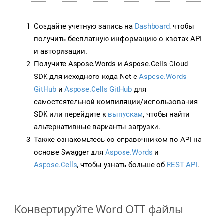
Создайте учетную запись на
Dashboard
, чтобы
получить бесплатную информацию о квотах API
и авторизации.
Получите Aspose.Words и Aspose.Cells Cloud
SDK для исходного кода Net с
Aspose.Words
GitHub
и
Aspose.Cells GitHub
для
самостоятельной компиляции/использования
SDK или перейдите к
выпускам
, чтобы найти
альтернативные варианты загрузки.
Также ознакомьтесь со справочником по API на
основе Swagger для
Aspose.Words
и
Aspose.Cells
, чтобы узнать больше об
REST API
.
Конвертируйте Word OTT файлы