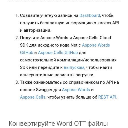
Создайте учетную запись на
Dashboard
, чтобы
получить бесплатную информацию о квотах API
и авторизации.
Получите Aspose.Words и Aspose.Cells Cloud
SDK для исходного кода Net с
Aspose.Words
GitHub
и
Aspose.Cells GitHub
для
самостоятельной компиляции/использования
SDK или перейдите к
выпускам
, чтобы найти
альтернативные варианты загрузки.
Также ознакомьтесь со справочником по API на
основе Swagger для
Aspose.Words
и
Aspose.Cells
, чтобы узнать больше об
REST API
.
Конвертируйте Word OTT файлы