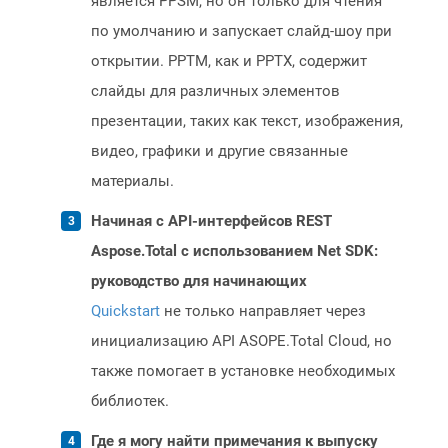
является PPSM, но он только для чтения
по умолчанию и запускает слайд-шоу при
открытии. PPTM, как и PPTX, содержит
слайды для различных элементов
презентации, таких как текст, изображения,
видео, графики и другие связанные
материалы.
Начиная с API-интерфейсов REST
Aspose.Total с использованием Net SDK:
руководство для начинающих
Quickstart
не только направляет через
инициализацию API ASOPE.Total Cloud, но
также помогает в установке необходимых
библиотек.
Где я могу найти примечания к выпуску