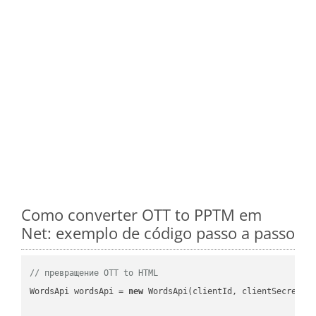
Como converter OTT to PPTM em
Net: exemplo de código passo a passo
// превращение OTT to HTML
WordsApi wordsApi = 
new
 WordsApi(clientId, clientSecret);
