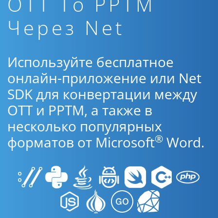
OTT To PPTM
Через Net
Используйте бесплатное
онлайн-приложение или Net
SDK для конвертации между
OTT и PPTM, а также в
несколько популярных
®
форматов от Microsoft
Word.