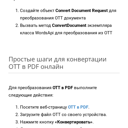
Создайте объект
Convert Document Request
для
преобразования OTT документа
Вызвать метод
ConvertDocument
экземпляра
класса WordsApi для преобразования из OTT
Простые шаги для конвертации
OTT в PDF онлайн
Для преобразования
OTT в PDF
выполните
следующие действия:
Посетите веб-страницу
OTT в PDF
.
Загрузите файл OTT со своего устройства.
Нажмите кнопку
«Конвертировать»
.