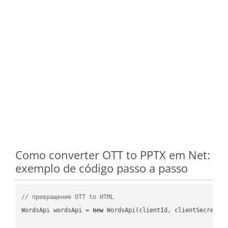
Como converter OTT to PPTX em Net:
exemplo de código passo a passo
// превращение OTT to HTML
WordsApi wordsApi = 
new
 WordsApi(clientId, clientSecret);
