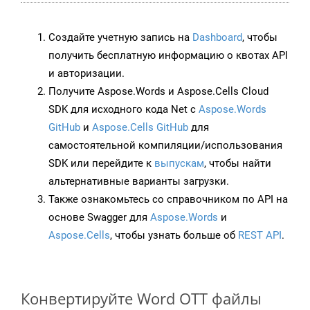
Создайте учетную запись на
Dashboard
, чтобы
получить бесплатную информацию о квотах API
и авторизации.
Получите Aspose.Words и Aspose.Cells Cloud
SDK для исходного кода Net с
Aspose.Words
GitHub
и
Aspose.Cells GitHub
для
самостоятельной компиляции/использования
SDK или перейдите к
выпускам
, чтобы найти
альтернативные варианты загрузки.
Также ознакомьтесь со справочником по API на
основе Swagger для
Aspose.Words
и
Aspose.Cells
, чтобы узнать больше об
REST API
.
Конвертируйте Word OTT файлы