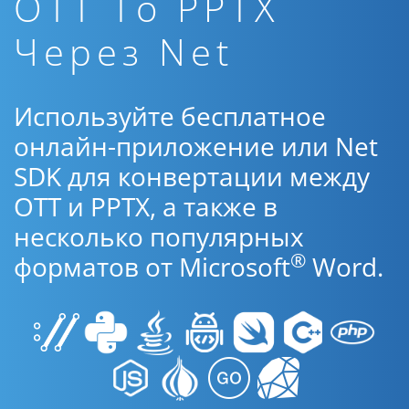
OTT To PPTX
Через Net
Используйте бесплатное
онлайн-приложение или Net
SDK для конвертации между
OTT и PPTX, а также в
несколько популярных
®
форматов от Microsoft
Word.