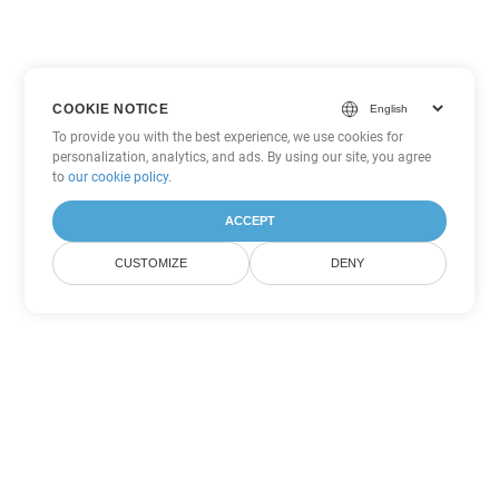
COOKIE NOTICE
To provide you with the best experience, we use cookies for
personalization, analytics, and ads. By using our site, you agree
to
our cookie policy
.
ACCEPT
CUSTOMIZE
DENY
Другие варианты
конвертации Word
Конвертировать OTT в DOC