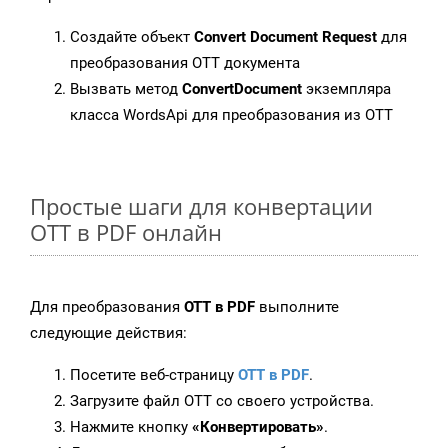
Создайте объект
Convert Document Request
для
преобразования OTT документа
Вызвать метод
ConvertDocument
экземпляра
класса WordsApi для преобразования из OTT
Простые шаги для конвертации
OTT в PDF онлайн
Для преобразования
OTT в PDF
выполните
следующие действия:
Посетите веб-страницу
OTT в PDF
.
Загрузите файл OTT со своего устройства.
Нажмите кнопку
«Конвертировать»
.