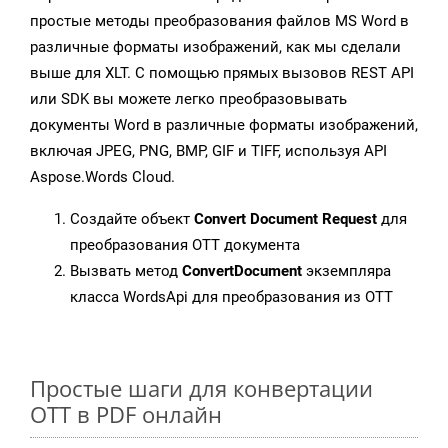
простые методы преобразования файлов MS Word в
различные форматы изображений, как мы сделали
выше для XLT. С помощью прямых вызовов REST API
или SDK вы можете легко преобразовывать
документы Word в различные форматы изображений,
включая JPEG, PNG, BMP, GIF и TIFF, используя API
Aspose.Words Cloud.
Создайте объект
Convert Document Request
для
преобразования OTT документа
Вызвать метод
ConvertDocument
экземпляра
класса WordsApi для преобразования из OTT
Простые шаги для конвертации
OTT в PDF онлайн