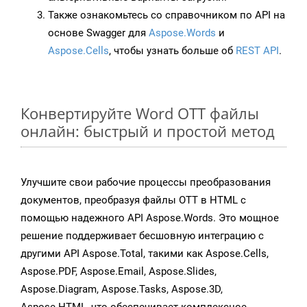
Также ознакомьтесь со справочником по API на
основе Swagger для
Aspose.Words
и
Aspose.Cells
, чтобы узнать больше об
REST API
.
Конвертируйте Word OTT файлы
онлайн: быстрый и простой метод
Улучшите свои рабочие процессы преобразования
документов, преобразуя файлы OTT в HTML с
помощью надежного API Aspose.Words. Это мощное
решение поддерживает бесшовную интеграцию с
другими API Aspose.Total, такими как Aspose.Cells,
Aspose.PDF, Aspose.Email, Aspose.Slides,
Aspose.Diagram, Aspose.Tasks, Aspose.3D,