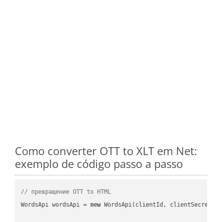
Como converter OTT to XLT em Net:
exemplo de código passo a passo
// превращение OTT to HTML
WordsApi wordsApi = 
new
 WordsApi(clientId, clientSecret);
