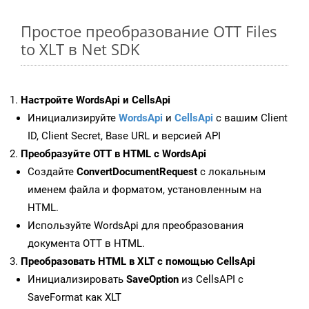
Простое преобразование OTT Files
to XLT в Net SDK
Настройте WordsApi и CellsApi
Инициализируйте
WordsApi
и
CellsApi
с вашим Client
ID, Client Secret, Base URL и версией API
Преобразуйте OTT в HTML с WordsApi
Создайте
ConvertDocumentRequest
с локальным
именем файла и форматом, установленным на
HTML.
Используйте WordsApi для преобразования
документа OTT в HTML.
Преобразовать HTML в XLT с помощью CellsApi
Инициализировать
SaveOption
из CellsAPI с
SaveFormat как XLT