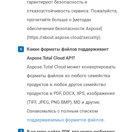
гарантируют безопасность и
отказоустойчивость сервиса. Пожалуйста,
прочитайте больше о [методах
обеспечения безопасности Aspose]
(https://about.aspose.cloud/security).
Какие форматы файлов поддерживает
Aspose.Total Cloud API?
Aspose.Total Cloud может конвертировать
форматы файлов из любого семейства
продуктов в любое другое семейство
продуктов в PDF, DOCX, XPS, изображения
(TIFF, JPEG, PNG BMP), MD и другие.
Ознакомьтесь с полным списком
поддерживаемых форматов файлов
.
Я не могу найти SDK для моего любимого