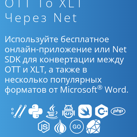
OTT To XLT
Через Net
Используйте бесплатное
онлайн-приложение или Net
SDK для конвертации между
OTT и XLT, а также в
несколько популярных
®
форматов от Microsoft
Word.