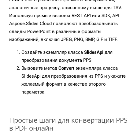
аналогичные процессу, описанному выше для TSV.
Используя прямые вызовы REST API или SDK, API
Aspose.Slides Cloud позволяют преобразовывать
слайды PowerPoint в различные форматы
изображений, включая JPEG, PNG, BMP, GIF и TIFF.
Создайте экземпляр класса
SlidesApi
для
преобразования документа PPS
Вызовите метод
Convert
экземпляра класса
SlidesApi для преобразования из PPS и укажите
желаемый формат в качестве второго
параметра.
Простые шаги для конвертации PPS
в PDF онлайн