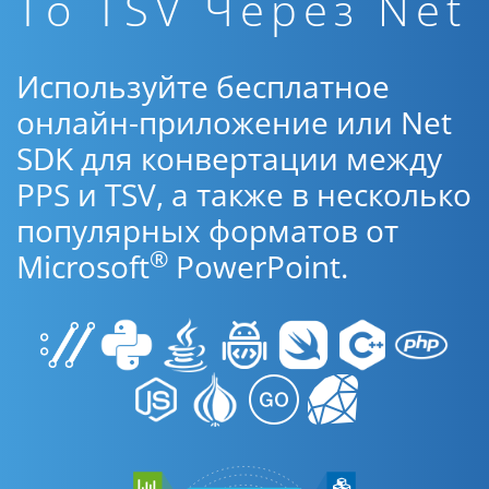
To TSV Через Net
Используйте бесплатное
онлайн-приложение или Net
SDK для конвертации между
PPS и TSV, а также в несколько
популярных форматов от
®
Microsoft
PowerPoint.