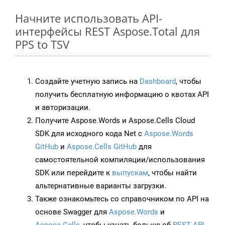
Начните использовать API-
интерфейсы REST Aspose.Total для
PPS to TSV
Создайте учетную запись на
Dashboard
, чтобы
получить бесплатную информацию о квотах API
и авторизации.
Получите Aspose.Words и Aspose.Cells Cloud
SDK для исходного кода Net с
Aspose.Words
GitHub
и
Aspose.Cells GitHub
для
самостоятельной компиляции/использования
SDK или перейдите к
выпускам
, чтобы найти
альтернативные варианты загрузки.
Также ознакомьтесь со справочником по API на
основе Swagger для
Aspose.Words
и