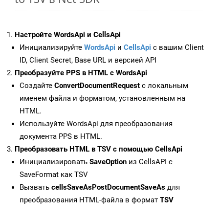
Настройте WordsApi и CellsApi
Инициализируйте
WordsApi
и
CellsApi
с вашим Client
ID, Client Secret, Base URL и версией API
Преобразуйте PPS в HTML с WordsApi
Создайте
ConvertDocumentRequest
с локальным
именем файла и форматом, установленным на
HTML.
Используйте WordsApi для преобразования
документа PPS в HTML.
Преобразовать HTML в TSV с помощью CellsApi
Инициализировать
SaveOption
из CellsAPI с
SaveFormat как TSV
Вызвать
cellsSaveAsPostDocumentSaveAs
для
преобразования HTML-файла в формат
TSV