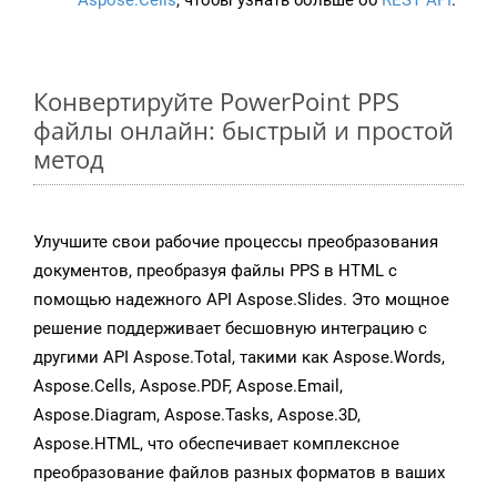
Aspose.Cells
, чтобы узнать больше об
REST API
.
Конвертируйте PowerPoint PPS
файлы онлайн: быстрый и простой
метод
Улучшите свои рабочие процессы преобразования
документов, преобразуя файлы PPS в HTML с
помощью надежного API Aspose.Slides. Это мощное
решение поддерживает бесшовную интеграцию с
другими API Aspose.Total, такими как Aspose.Words,
Aspose.Cells, Aspose.PDF, Aspose.Email,
Aspose.Diagram, Aspose.Tasks, Aspose.3D,
Aspose.HTML, что обеспечивает комплексное
преобразование файлов разных форматов в ваших