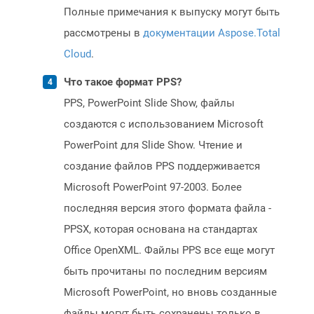
Полные примечания к выпуску могут быть
рассмотрены в
документации Aspose.Total
Cloud
.
Что такое формат PPS?
PPS, PowerPoint Slide Show, файлы
создаются с использованием Microsoft
PowerPoint для Slide Show. Чтение и
создание файлов PPS поддерживается
Microsoft PowerPoint 97-2003. Более
последняя версия этого формата файла -
PPSX, которая основана на стандартах
Office OpenXML. Файлы PPS все еще могут
быть прочитаны по последним версиям
Microsoft PowerPoint, но вновь созданные
файлы могут быть сохранены только в