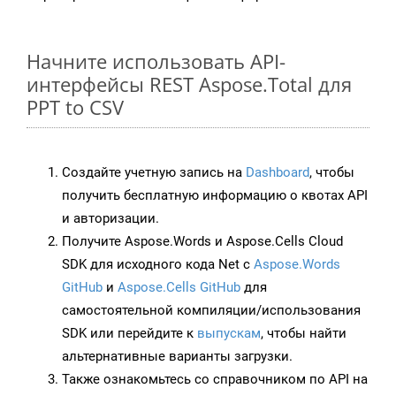
Начните использовать API-
интерфейсы REST Aspose.Total для
PPT to CSV
Создайте учетную запись на
Dashboard
, чтобы
получить бесплатную информацию о квотах API
и авторизации.
Получите Aspose.Words и Aspose.Cells Cloud
SDK для исходного кода Net с
Aspose.Words
GitHub
и
Aspose.Cells GitHub
для
самостоятельной компиляции/использования
SDK или перейдите к
выпускам
, чтобы найти
альтернативные варианты загрузки.
Также ознакомьтесь со справочником по API на