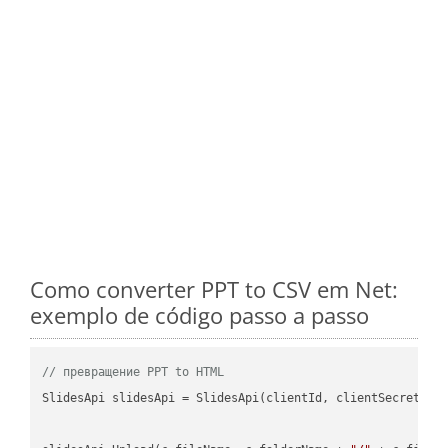
Como converter PPT to CSV em Net:
exemplo de código passo a passo
// превращение PPT to HTML
SlidesApi slidesApi = SlidesApi(clientId, clientSecret);
