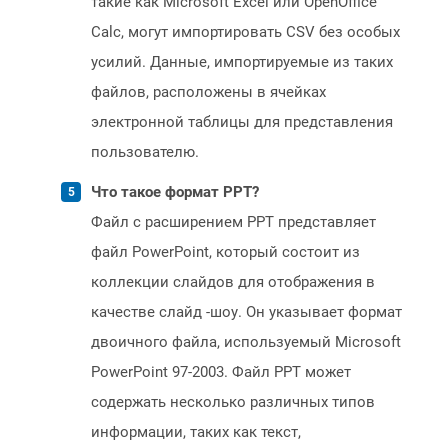
такие как Microsoft Excel или OpenOffice
Calc, могут импортировать CSV без особых
усилий. Данные, импортируемые из таких
файлов, расположены в ячейках
электронной таблицы для представления
пользователю.
Что такое формат PPT?
Файл с расширением PPT представляет
файл PowerPoint, который состоит из
коллекции слайдов для отображения в
качестве слайд -шоу. Он указывает формат
двоичного файла, используемый Microsoft
PowerPoint 97-2003. Файл PPT может
содержать несколько различных типов
информации, таких как текст,