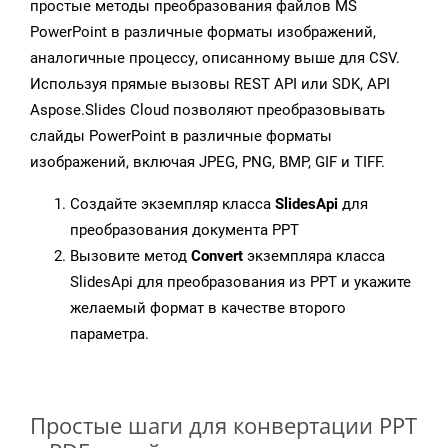
простые методы преобразования файлов MS
PowerPoint в различные форматы изображений,
аналогичные процессу, описанному выше для CSV.
Используя прямые вызовы REST API или SDK, API
Aspose.Slides Cloud позволяют преобразовывать
слайды PowerPoint в различные форматы
изображений, включая JPEG, PNG, BMP, GIF и TIFF.
Создайте экземпляр класса
SlidesApi
для
преобразования документа PPT
Вызовите метод
Convert
экземпляра класса
SlidesApi для преобразования из PPT и укажите
желаемый формат в качестве второго
параметра.
Простые шаги для конвертации PPT