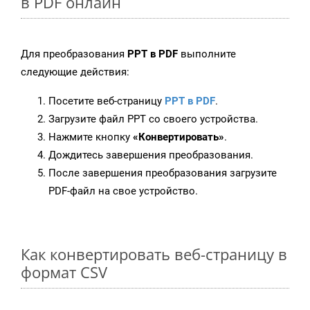
в PDF онлайн
Для преобразования
PPT в PDF
выполните
следующие действия:
Посетите веб-страницу
PPT в PDF
.
Загрузите файл PPT со своего устройства.
Нажмите кнопку
«Конвертировать»
.
Дождитесь завершения преобразования.
После завершения преобразования загрузите
PDF-файл на свое устройство.
Как конвертировать веб-страницу в
формат CSV