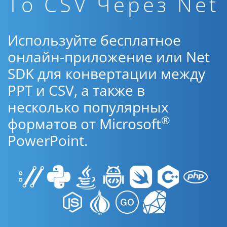
To CSV Через Net
Используйте бесплатное
онлайн-приложение или Net
SDK для конвертации между
PPT и CSV, а также в
несколько популярных
®
форматов от Microsoft
PowerPoint.