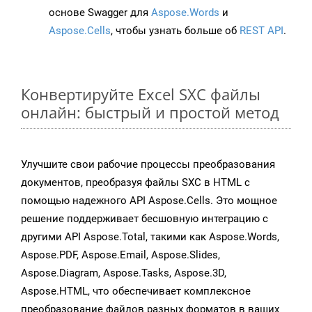
основе Swagger для
Aspose.Words
и
Aspose.Cells
, чтобы узнать больше об
REST API
.
Конвертируйте Excel SXC файлы
онлайн: быстрый и простой метод
Улучшите свои рабочие процессы преобразования
документов, преобразуя файлы SXC в HTML с
помощью надежного API Aspose.Cells. Это мощное
решение поддерживает бесшовную интеграцию с
другими API Aspose.Total, такими как Aspose.Words,
Aspose.PDF, Aspose.Email, Aspose.Slides,
Aspose.Diagram, Aspose.Tasks, Aspose.3D,
Aspose.HTML, что обеспечивает комплексное
преобразование файлов разных форматов в ваших