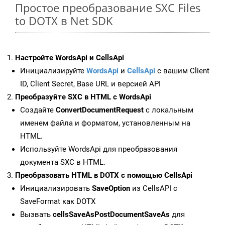
Простое преобразование SXC Files
to DOTX в Net SDK
Настройте WordsApi и CellsApi
Инициализируйте
WordsApi
и
CellsApi
с вашим Client
ID, Client Secret, Base URL и версией API
Преобразуйте SXC в HTML с WordsApi
Создайте
ConvertDocumentRequest
с локальным
именем файла и форматом, установленным на
HTML.
Используйте WordsApi для преобразования
документа SXC в HTML.
Преобразовать HTML в DOTX с помощью CellsApi
Инициализировать
SaveOption
из CellsAPI с
SaveFormat как DOTX
Вызвать
cellsSaveAsPostDocumentSaveAs
для