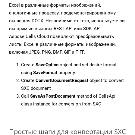
Excel в различные форматы изображений,
аналогичные процессу, продемонстрированному
выше для DOTX. Независимо от того, используете ли
вы прямые вызовы REST API или SDK, API
Aspose.Cells Cloud позволяют преобразовывать
листы Excel в различные форматы изображений,
включая JPEG, PNG, BMP, GIF и TIFF.
Create
SaveOption
object and set desire format
using
SaveFormat
property.
Create
ConvertDocumentRequest
object to convert
SXC document
Call
SaveAsPostDocument
method of CellsApi
class instance for conversion from SXC
Простые шаги для конвертации SXC