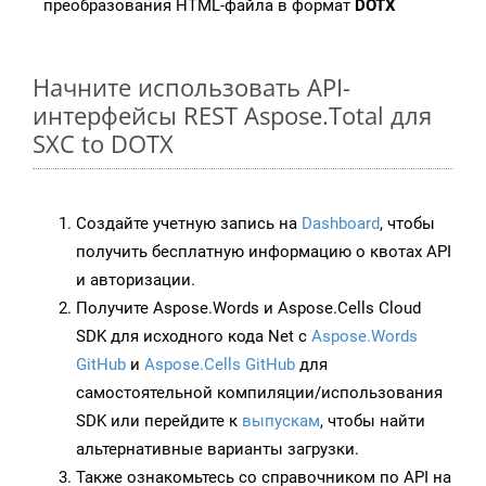
преобразования HTML-файла в формат
DOTX
Начните использовать API-
интерфейсы REST Aspose.Total для
SXC to DOTX
Создайте учетную запись на
Dashboard
, чтобы
получить бесплатную информацию о квотах API
и авторизации.
Получите Aspose.Words и Aspose.Cells Cloud
SDK для исходного кода Net с
Aspose.Words
GitHub
и
Aspose.Cells GitHub
для
самостоятельной компиляции/использования
SDK или перейдите к
выпускам
, чтобы найти
альтернативные варианты загрузки.
Также ознакомьтесь со справочником по API на