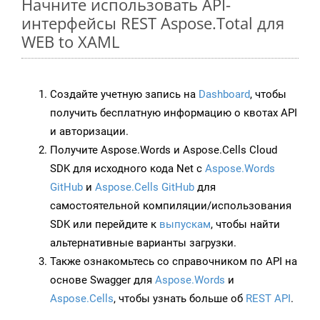
Начните использовать API-
интерфейсы REST Aspose.Total для
WEB to XAML
Создайте учетную запись на
Dashboard
, чтобы
получить бесплатную информацию о квотах API
и авторизации.
Получите Aspose.Words и Aspose.Cells Cloud
SDK для исходного кода Net с
Aspose.Words
GitHub
и
Aspose.Cells GitHub
для
самостоятельной компиляции/использования
SDK или перейдите к
выпускам
, чтобы найти
альтернативные варианты загрузки.
Также ознакомьтесь со справочником по API на
основе Swagger для
Aspose.Words
и
Aspose.Cells
, чтобы узнать больше об
REST API
.