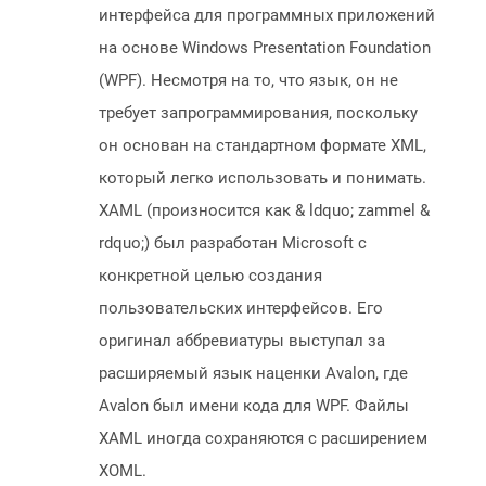
интерфейса для программных приложений
на основе Windows Presentation Foundation
(WPF). Несмотря на то, что язык, он не
требует запрограммирования, поскольку
он основан на стандартном формате XML,
который легко использовать и понимать.
XAML (произносится как & ldquo; zammel &
rdquo;) был разработан Microsoft с
конкретной целью создания
пользовательских интерфейсов. Его
оригинал аббревиатуры выступал за
расширяемый язык наценки Avalon, где
Avalon был имени кода для WPF. Файлы
XAML иногда сохраняются с расширением
XOML.