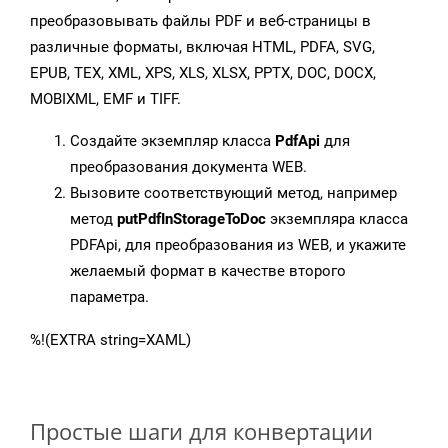
преобразовывать файлы PDF и веб-страницы в
различные форматы, включая HTML, PDFA, SVG,
EPUB, TEX, XML, XPS, XLS, XLSX, PPTX, DOC, DOCX,
MOBIXML, EMF и TIFF.
Создайте экземпляр класса
PdfApi
для
преобразования документа WEB.
Вызовите соответствующий метод, например
метод
putPdfInStorageToDoc
экземпляра класса
PDFApi, для преобразования из WEB, и укажите
желаемый формат в качестве второго
параметра.
%!(EXTRA string=XAML)
Простые шаги для конвертации