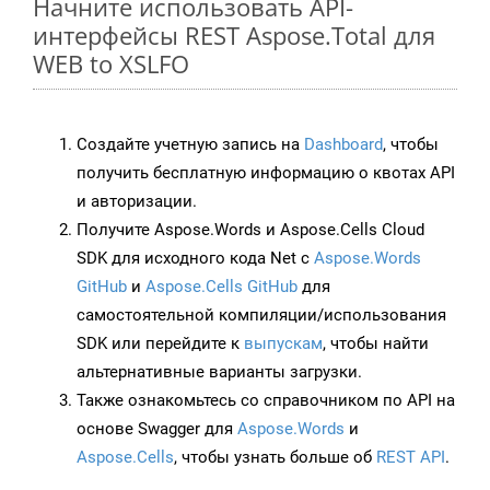
Начните использовать API-
интерфейсы REST Aspose.Total для
WEB to XSLFO
Создайте учетную запись на
Dashboard
, чтобы
получить бесплатную информацию о квотах API
и авторизации.
Получите Aspose.Words и Aspose.Cells Cloud
SDK для исходного кода Net с
Aspose.Words
GitHub
и
Aspose.Cells GitHub
для
самостоятельной компиляции/использования
SDK или перейдите к
выпускам
, чтобы найти
альтернативные варианты загрузки.
Также ознакомьтесь со справочником по API на
основе Swagger для
Aspose.Words
и
Aspose.Cells
, чтобы узнать больше об
REST API
.