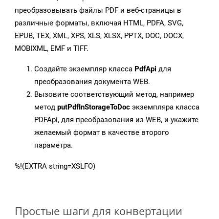
преобразовывать файлы PDF и веб-страницы в
различные форматы, включая HTML, PDFA, SVG,
EPUB, TEX, XML, XPS, XLS, XLSX, PPTX, DOC, DOCX,
MOBIXML, EMF и TIFF.
Создайте экземпляр класса
PdfApi
для
преобразования документа WEB.
Вызовите соответствующий метод, например
метод
putPdfInStorageToDoc
экземпляра класса
PDFApi, для преобразования из WEB, и укажите
желаемый формат в качестве второго
параметра.
%!(EXTRA string=XSLFO)
Простые шаги для конвертации