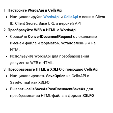
Настройте WordsApi и CellsApi
Инициализируйте
WordsApi
и
CellsApi
с вашим Client
ID, Client Secret, Base URL и версией API
Преобразуйте WEB в HTML с WordsApi
Создайте
ConvertDocumentRequest
с локальным
именем файла и форматом, установленным на
HTML.
Используйте WordsApi для преобразования
документа WEB в HTML.
Преобразовать HTML в XSLFO с помощью CellsApi
Инициализировать
SaveOption
из CellsAPI с
SaveFormat как XSLFO
Вызвать
cellsSaveAsPostDocumentSaveAs
для
преобразования HTML-файла в формат
XSLFO