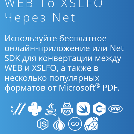
WEB To XSLFO
Через Net
Используйте бесплатное
онлайн-приложение или Net
SDK для конвертации между
WEB и XSLFO, а также в
несколько популярных
®
форматов от Microsoft
PDF.