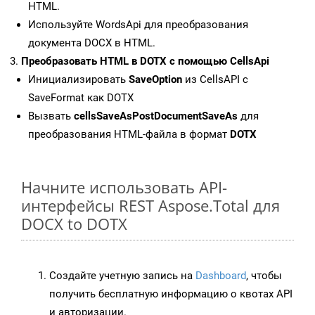
HTML.
Используйте WordsApi для преобразования
документа DOCX в HTML.
Преобразовать HTML в DOTX с помощью CellsApi
Инициализировать
SaveOption
из CellsAPI с
SaveFormat как DOTX
Вызвать
cellsSaveAsPostDocumentSaveAs
для
преобразования HTML-файла в формат
DOTX
Начните использовать API-
интерфейсы REST Aspose.Total для
DOCX to DOTX
Создайте учетную запись на
Dashboard
, чтобы
получить бесплатную информацию о квотах API
и авторизации.