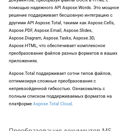
документов, преобразуя файлы DOCX в HTML с
помощью надежного API Aspose.Words. Это мощное
решение поддерживает бесшовную интеграцию с
другими API Aspose.Total, такими как Aspose.Cells,
Aspose.PDF, Aspose.Email, Aspose.Slides,
Aspose.Diagram, Aspose.Tasks, Aspose.3D,
Aspose.HTML, что обеспечивает комплексное
преобразование файлов разных форматов в ваших
приложениях.
Aspose.Total поддерживает сотни типов файлов,
оптимизируя сложные преобразования с
непревзойденной гибкостью. Ознакомьтесь с
полным списком поддерживаемых форматов на
платформе
Aspose.Total Cloud
.
Преобразование документов MS