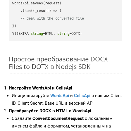
wordsApi.saveAs(request)

    .then(
(
_result
) =>
 {

// deal with the converted file
})

%!(EXTRA 
string
=HTML, 
string
=DOTX)
Простое преобразование DOCX
Files to DOTX в Nodejs SDK
Настройте WordsApi и CellsApi
Инициализируйте
WordsApi
и
CellsApi
с вашим Client
ID, Client Secret, Base URL и версией API
Преобразуйте DOCX в HTML с WordsApi
Создайте
ConvertDocumentRequest
с локальным
именем файла и форматом, установленным на