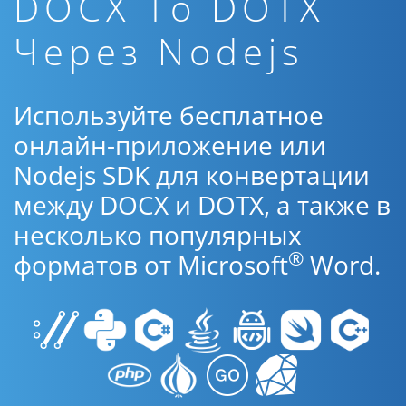
DOCX To DOTX
Через Nodejs
Используйте бесплатное
онлайн-приложение или
Nodejs SDK для конвертации
между DOCX и DOTX, а также в
несколько популярных
®
форматов от Microsoft
Word.