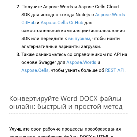
Получите Aspose.Words и Aspose.Cells Cloud
SDK для исходного кода Nodejs с
Aspose.Words
GitHub
и
Aspose.Cells GitHub
для
самостоятельной компиляции/использования
SDK или перейдите к
выпускам
, чтобы найти
альтернативные варианты загрузки.
Также ознакомьтесь со справочником по API на
основе Swagger для
Aspose.Words
и
Aspose.Cells
, чтобы узнать больше об
REST API
.
Конвертируйте Word DOCX файлы
онлайн: быстрый и простой метод
Улучшите свои рабочие процессы преобразования