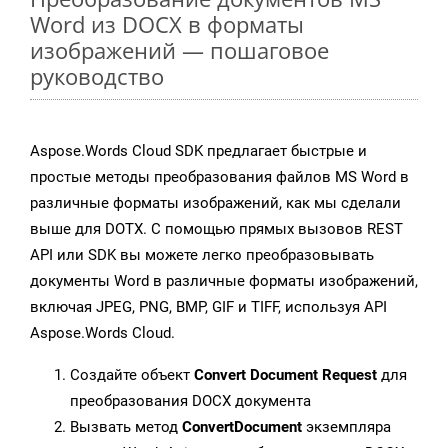
Word из DOCX в форматы
изображений — пошаговое
руководство
Aspose.Words Cloud SDK предлагает быстрые и
простые методы преобразования файлов MS Word в
различные форматы изображений, как мы сделали
выше для DOTX. С помощью прямых вызовов REST
API или SDK вы можете легко преобразовывать
документы Word в различные форматы изображений,
включая JPEG, PNG, BMP, GIF и TIFF, используя API
Aspose.Words Cloud.
Создайте объект
Convert Document Request
для
преобразования DOCX документа
Вызвать метод
ConvertDocument
экземпляра