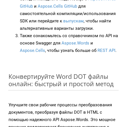
GitHub
и
Aspose.Cells GitHub
для
самостоятельной компиляции/использования
SDK или перейдите к
выпускам
, чтобы найти
альтернативные варианты загрузки.
Также ознакомьтесь со справочником по API на
основе Swagger для
Aspose.Words
и
Aspose.Cells
, чтобы узнать больше об
REST API
.
Конвертируйте Word DOT файлы
онлайн: быстрый и простой метод
Улучшите свои рабочие процессы преобразования
документов, преобразуя файлы DOT в HTML с
помощью надежного API Aspose.Words. Это мощное