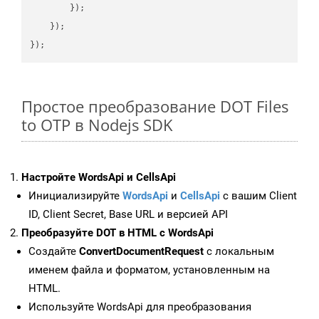
        });

    });

Простое преобразование DOT Files
to OTP в Nodejs SDK
Настройте WordsApi и CellsApi
Инициализируйте
WordsApi
и
CellsApi
с вашим Client
ID, Client Secret, Base URL и версией API
Преобразуйте DOT в HTML с WordsApi
Создайте
ConvertDocumentRequest
с локальным
именем файла и форматом, установленным на
HTML.
Используйте WordsApi для преобразования