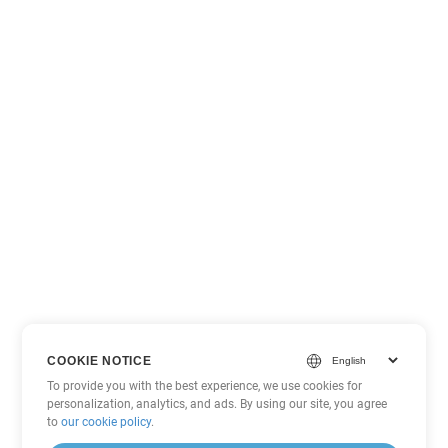
COOKIE NOTICE
To provide you with the best experience, we use cookies for
personalization, analytics, and ads. By using our site, you agree
to
our cookie policy
.