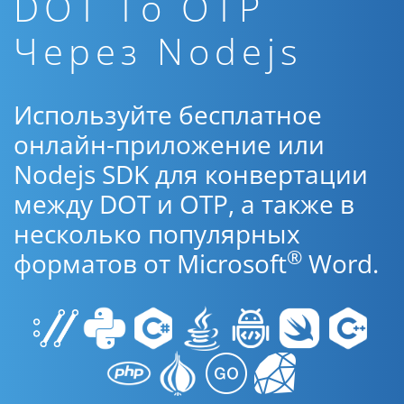
DOT To OTP
Через Nodejs
Используйте бесплатное
онлайн-приложение или
Nodejs SDK для конвертации
между DOT и OTP, а также в
несколько популярных
®
форматов от Microsoft
Word.