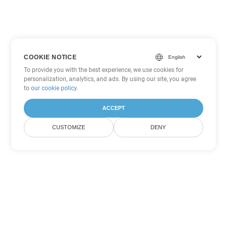
COOKIE NOTICE
To provide you with the best experience, we use cookies for
personalization, analytics, and ads. By using our site, you agree
to
our cookie policy
.
ACCEPT
CUSTOMIZE
DENY
Другие варианты
конвертации Word
Конвертировать DOTX в DOC