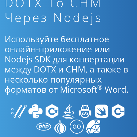
DOTX To CHM
Через Nodejs
Используйте бесплатное
онлайн-приложение или
Nodejs SDK для конвертации
между DOTX и CHM, а также в
несколько популярных
®
форматов от Microsoft
Word.