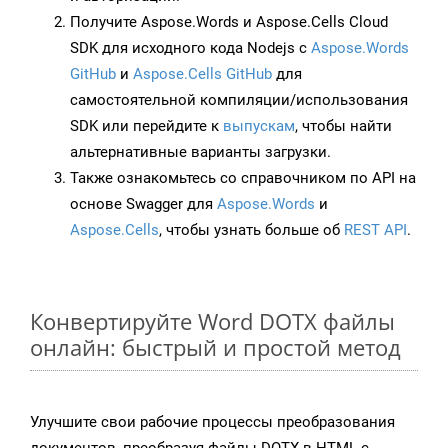
Получите Aspose.Words и Aspose.Cells Cloud
SDK для исходного кода Nodejs с
Aspose.Words
GitHub
и
Aspose.Cells GitHub
для
самостоятельной компиляции/использования
SDK или перейдите к
выпускам
, чтобы найти
альтернативные варианты загрузки.
Также ознакомьтесь со справочником по API на
основе Swagger для
Aspose.Words
и
Aspose.Cells
, чтобы узнать больше об
REST API
.
Конвертируйте Word DOTX файлы
онлайн: быстрый и простой метод
Улучшите свои рабочие процессы преобразования