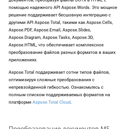
документов, преобразуя файлы DOTX в HTML с
помощью надежного API Aspose.Words. Это мощное
решение поддерживает бесшовную интеграцию с
другими API Aspose.Total, такими как Aspose.Cells,
Aspose.PDF, Aspose.Email, Aspose.Slides,
Aspose.Diagram, Aspose.Tasks, Aspose.3D,
Aspose.HTML, что обеспечивает комплексное
преобразование файлов разных форматов в ваших
приложениях.
Aspose.Total поддерживает сотни типов файлов,
оптимизируя сложные преобразования с
непревзойденной гибкостью. Ознакомьтесь с
полным списком поддерживаемых форматов на
платформе
Aspose.Total Cloud
.
Преобразование документов MS