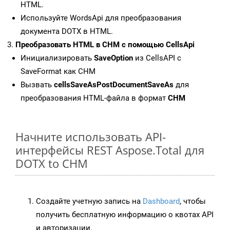
HTML.
Используйте WordsApi для преобразования
документа DOTX в HTML.
Преобразовать HTML в CHM с помощью CellsApi
Инициализировать
SaveOption
из CellsAPI с
SaveFormat как CHM
Вызвать
cellsSaveAsPostDocumentSaveAs
для
преобразования HTML-файла в формат
CHM
Начните использовать API-
интерфейсы REST Aspose.Total для
DOTX to CHM
Создайте учетную запись на
Dashboard
, чтобы
получить бесплатную информацию о квотах API
и авторизации.