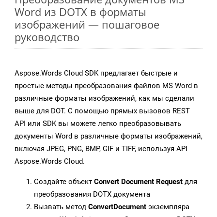
Word из DOTX в форматы
изображений — пошаговое
руководство
Aspose.Words Cloud SDK предлагает быстрые и
простые методы преобразования файлов MS Word в
различные форматы изображений, как мы сделали
выше для DOT. С помощью прямых вызовов REST
API или SDK вы можете легко преобразовывать
документы Word в различные форматы изображений,
включая JPEG, PNG, BMP, GIF и TIFF, используя API
Aspose.Words Cloud.
Создайте объект
Convert Document Request
для
преобразования DOTX документа
Вызвать метод
ConvertDocument
экземпляра