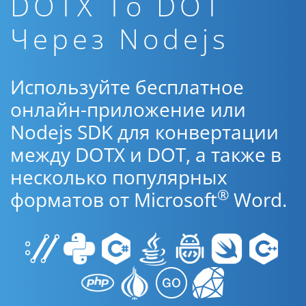
DOTX To DOT
Через Nodejs
Используйте бесплатное
онлайн-приложение или
Nodejs SDK для конвертации
между DOTX и DOT, а также в
несколько популярных
®
форматов от Microsoft
Word.