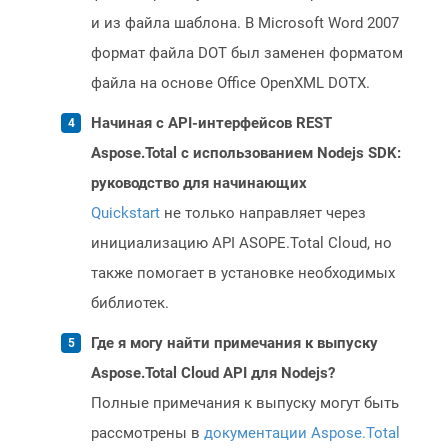
и из файла шаблона. В Microsoft Word 2007
формат файла DOT был заменен форматом
файла на основе Office OpenXML DOTX.
Начиная с API-интерфейсов REST
Aspose.Total с использованием Nodejs SDK:
руководство для начинающих
Quickstart
не только направляет через
инициализацию API ASOPE.Total Cloud, но
также помогает в установке необходимых
библиотек.
Где я могу найти примечания к выпуску
Aspose.Total Cloud API для Nodejs?
Полные примечания к выпуску могут быть
рассмотрены в
документации Aspose.Total