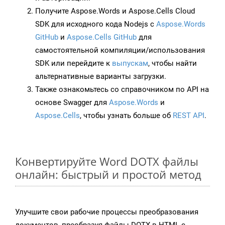
Получите Aspose.Words и Aspose.Cells Cloud
SDK для исходного кода Nodejs с
Aspose.Words
GitHub
и
Aspose.Cells GitHub
для
самостоятельной компиляции/использования
SDK или перейдите к
выпускам
, чтобы найти
альтернативные варианты загрузки.
Также ознакомьтесь со справочником по API на
основе Swagger для
Aspose.Words
и
Aspose.Cells
, чтобы узнать больше об
REST API
.
Конвертируйте Word DOTX файлы
онлайн: быстрый и простой метод
Улучшите свои рабочие процессы преобразования