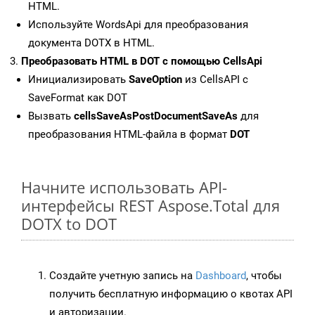
HTML.
Используйте WordsApi для преобразования
документа DOTX в HTML.
Преобразовать HTML в DOT с помощью CellsApi
Инициализировать
SaveOption
из CellsAPI с
SaveFormat как DOT
Вызвать
cellsSaveAsPostDocumentSaveAs
для
преобразования HTML-файла в формат
DOT
Начните использовать API-
интерфейсы REST Aspose.Total для
DOTX to DOT
Создайте учетную запись на
Dashboard
, чтобы
получить бесплатную информацию о квотах API
и авторизации.