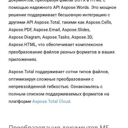
документов, преобразуя файлы DOTX в HTML с
помощью надежного API Aspose.Words. Это мощное
решение поддерживает бесшовную интеграцию с
другими API Aspose.Total, такими как Aspose.Cells,
Aspose.PDF, Aspose.Email, Aspose.Slides,
Aspose.Diagram, Aspose.Tasks, Aspose.3D,
Aspose.HTML, что обеспечивает комплексное
преобразование файлов разных форматов в ваших
приложениях.
Aspose.Total поддерживает сотни типов файлов,
оптимизируя сложные преобразования с
непревзойденной гибкостью. Ознакомьтесь с
полным списком поддерживаемых форматов на
платформе
Aspose.Total Cloud
.
Преобразование документов MS