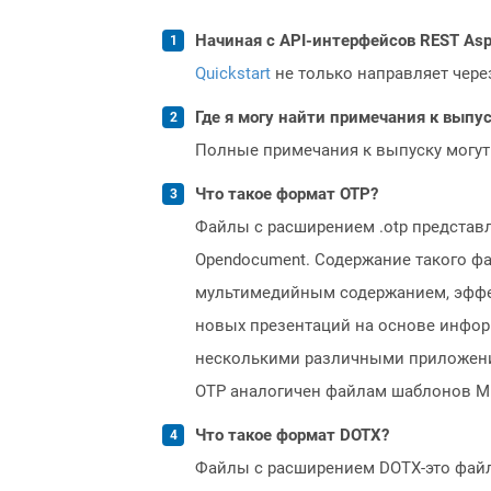
Начиная с API-интерфейсов REST Asp
Quickstart
не только направляет чере
Где я могу найти примечания к выпуск
Полные примечания к выпуску могут
Что такое формат OTP?
Файлы с расширением .otp представ
Opendocument. Содержание такого ф
мультимедийным содержанием, эффек
новых презентаций на основе инфор
несколькими различными приложениями
OTP аналогичен файлам шаблонов Micro
Что такое формат DOTX?
Файлы с расширением DOTX-это файл