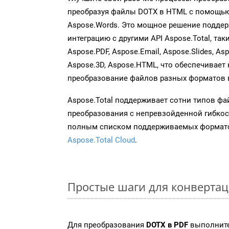
преобразуя файлы DOTX в HTML с помощью
Aspose.Words. Это мощное решение подде
интеграцию с другими API Aspose.Total, таки
Aspose.PDF, Aspose.Email, Aspose.Slides, As
Aspose.3D, Aspose.HTML, что обеспечивает
преобразование файлов разных форматов 
Aspose.Total поддерживает сотни типов ф
преобразования с непревзойденной гибкос
полным списком поддерживаемых формато
Aspose.Total Cloud
.
Простые шаги для конвертац
Для преобразования
DOTX в PDF
выполните