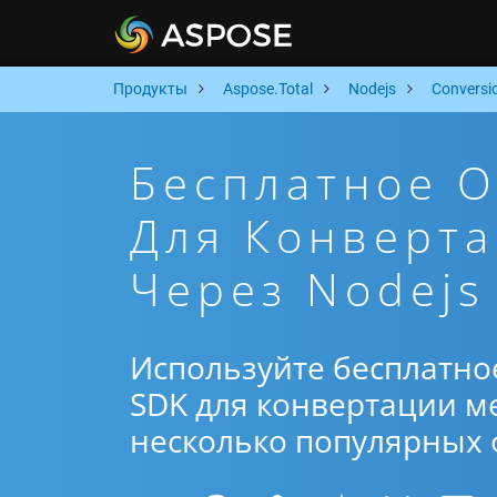
Продукты
Aspose.Total
Nodejs
Conversi
Бесплатное 
Для Конверта
Через Nodejs
Используйте бесплатно
SDK для конвертации ме
несколько популярных ф