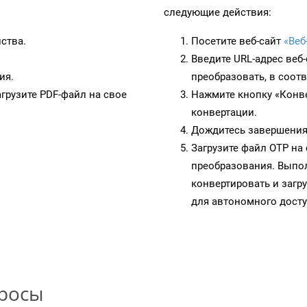
следующие действия:
ства.
Посетите веб-сайт
«Веб
Введите URL-адрес веб
ия.
преобразовать, в соот
грузите PDF-файл на свое
Нажмите кнопку «Конве
конвертации.
Дождитесь завершения
Загрузите файл OTP на
преобразования. Выпол
конвертировать и загр
для автономного досту
просы