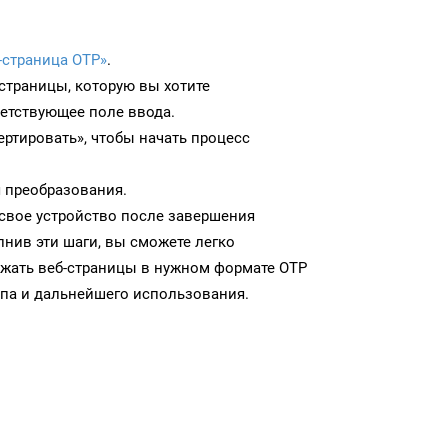
-страница OTP»
.
-страницы, которую вы хотите
ветствующее поле ввода.
ртировать», чтобы начать процесс
 преобразования.
 свое устройство после завершения
нив эти шаги, вы сможете легко
ужать веб-страницы в нужном формате OTP
па и дальнейшего использования.