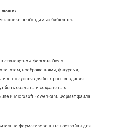
чинающих
 установке необходимых библиотек.
в стандартном формате Oasis
 текстом, изображениями, фигурами,
 используются для быстрого создания
ут быть созданы и сохранены с
ite и Microsoft PowerPoint. Формат файла
арительно форматированные настройки для