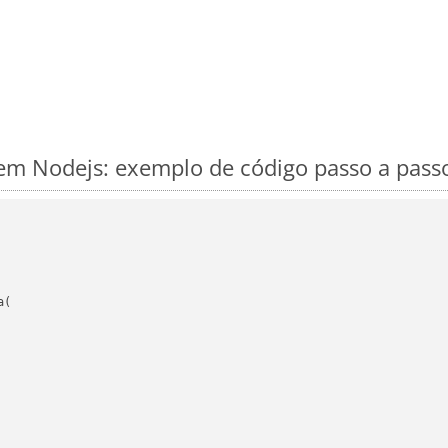
m Nodejs: exemplo de código passo a pass
(
