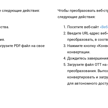
 следующие действия:
Чтобы преобразовать веб-ст
следующие действия:
ства.
Посетите веб-сайт
«Веб
Введите URL-адрес веб
ия.
преобразовать, в соот
грузите PDF-файл на свое
Нажмите кнопку «Конве
конвертации.
Дождитесь завершения
Загрузите файл OTT на
преобразования. Выпол
конвертировать и загр
для автономного досту