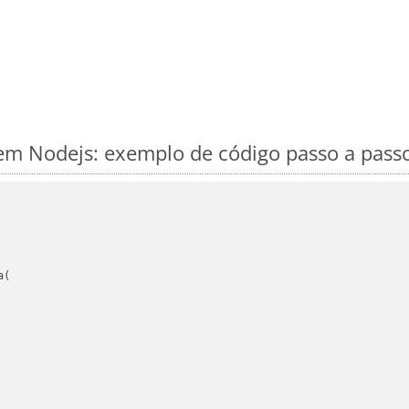
m Nodejs: exemplo de código passo a pass
(
