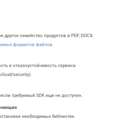
 другое семейство продуктов в PDF, DOCX,
аемых форматов файлов
.
сть и отказоустойчивость сервиса.
loud/security).
, если требуемый SDK еще не доступен.
чинающих
 установке необходимых библиотек.