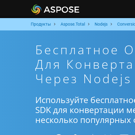
Продукты
Aspose.Total
Nodejs
Conversi
Бесплатное 
Для Конверта
Через Nodejs
Используйте бесплатно
SDK для конвертации ме
несколько популярных ф