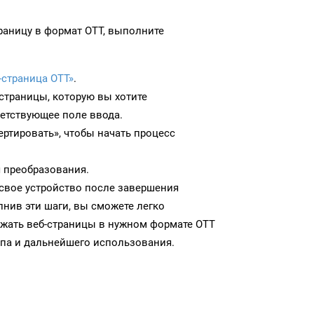
раницу в формат OTT, выполните
-страница OTT»
.
-страницы, которую вы хотите
ветствующее поле ввода.
ртировать», чтобы начать процесс
 преобразования.
 свое устройство после завершения
нив эти шаги, вы сможете легко
ужать веб-страницы в нужном формате OTT
па и дальнейшего использования.