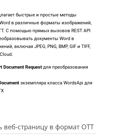
длагает быстрые и простые методы
Word в различные форматы изображений,
TT. С помощью прямых вызовов REST API
реобразовывать документы Word в
ий, включая JPEG, PNG, BMP, GIF и TIFF,
Cloud.
rt Document Request
для преобразования
Document
экземпляра класса WordsApi для
TX
ь веб-страницу в формат OTT