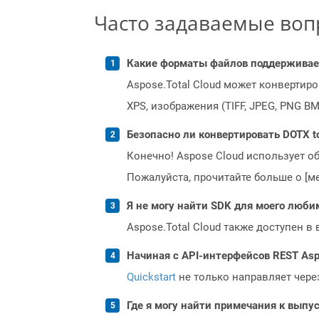
Часто задаваемые во
Какие форматы файлов поддерживает 
Aspose.Total Cloud может конвертир
XPS, изображения (TIFF, JPEG, PNG B
Безопасно ли конвертировать DOTX to
Конечно! Aspose Cloud использует о
Пожалуйста, прочитайте больше о [мет
Я не могу найти SDK для моего люби
Aspose.Total Cloud также доступен в
Начиная с API-интерфейсов REST Asp
Quickstart
не только направляет чере
Где я могу найти примечания к выпуск