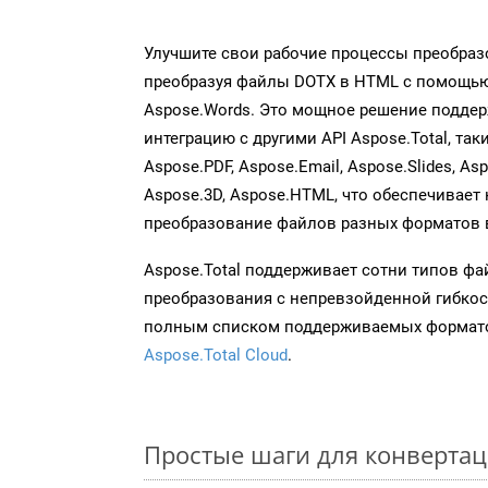
Улучшите свои рабочие процессы преобраз
преобразуя файлы DOTX в HTML с помощью
Aspose.Words. Это мощное решение подде
интеграцию с другими API Aspose.Total, таки
Aspose.PDF, Aspose.Email, Aspose.Slides, As
Aspose.3D, Aspose.HTML, что обеспечивает
преобразование файлов разных форматов 
Aspose.Total поддерживает сотни типов ф
преобразования с непревзойденной гибкос
полным списком поддерживаемых формато
Aspose.Total Cloud
.
Простые шаги для конвертац