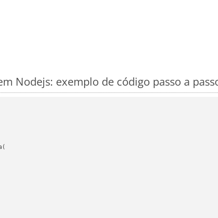
m Nodejs: exemplo de código passo a pass
(
