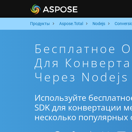
Продукты
Aspose.Total
Nodejs
Conversi
Бесплатное 
Для Конверта
Через Nodejs
Используйте бесплатно
SDK для конвертации ме
несколько популярных ф