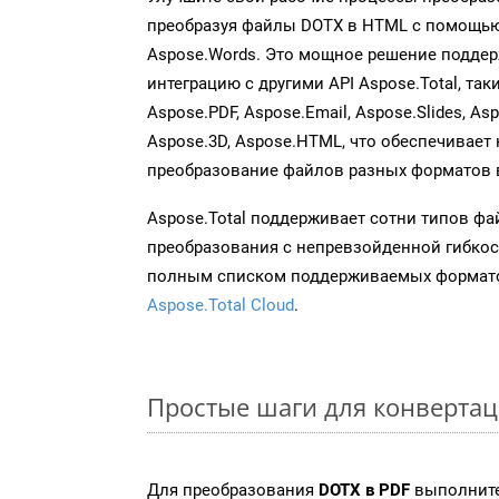
преобразуя файлы DOTX в HTML с помощью
Aspose.Words. Это мощное решение подде
интеграцию с другими API Aspose.Total, таки
Aspose.PDF, Aspose.Email, Aspose.Slides, As
Aspose.3D, Aspose.HTML, что обеспечивает
преобразование файлов разных форматов 
Aspose.Total поддерживает сотни типов ф
преобразования с непревзойденной гибкос
полным списком поддерживаемых формато
Aspose.Total Cloud
.
Простые шаги для конвертац
Для преобразования
DOTX в PDF
выполните