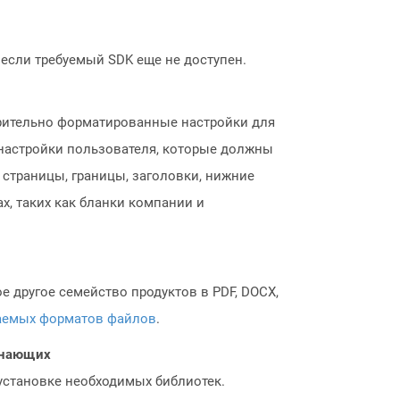
, если требуемый SDK еще не доступен.
арительно форматированные настройки для
 настройки пользователя, которые должны
страницы, границы, заголовки, нижние
х, таких как бланки компании и
 другое семейство продуктов в PDF, DOCX,
аемых форматов файлов
.
чинающих
 установке необходимых библиотек.