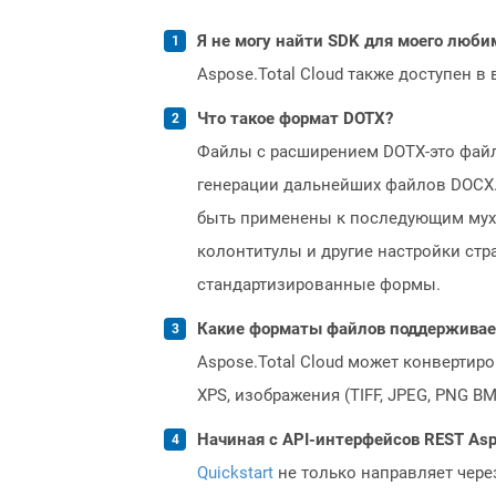
Я не могу найти SDK для моего люби
Aspose.Total Cloud также доступен в
Что такое формат DOTX?
Файлы с расширением DOTX-это файл
генерации дальнейших файлов DOCX.
быть применены к последующим муха
колонтитулы и другие настройки стр
стандартизированные формы.
Какие форматы файлов поддерживает 
Aspose.Total Cloud может конвертир
XPS, изображения (TIFF, JPEG, PNG B
Начиная с API-интерфейсов REST Asp
Quickstart
не только направляет чере