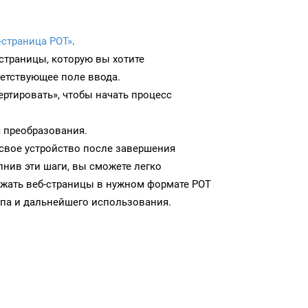
-страница POT»
.
-страницы, которую вы хотите
ветствующее поле ввода.
ртировать», чтобы начать процесс
 преобразования.
 свое устройство после завершения
нив эти шаги, вы сможете легко
ужать веб-страницы в нужном формате POT
па и дальнейшего использования.