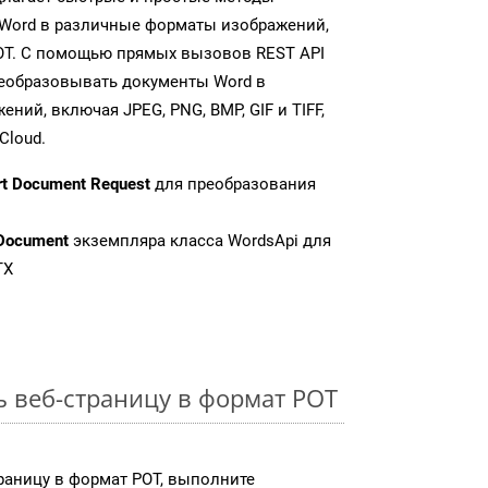
Word в различные форматы изображений,
OT. С помощью прямых вызовов REST API
реобразовывать документы Word в
ий, включая JPEG, PNG, BMP, GIF и TIFF,
Cloud.
rt Document Request
для преобразования
Document
экземпляра класса WordsApi для
TX
ь веб-страницу в формат POT
раницу в формат POT, выполните