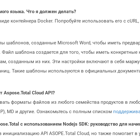
мого языка. Что я должен делать?
 виде контейнера Docker. Попробуйте использовать его с cURL
ы шаблонов, созданные Microsoft Word, чтобы иметь предв
 Файл шаблона создается для того, чтобы иметь конкретные
м, созданным из них. Эти настройки включают в себя маржу 
аниц. Такие шаблоны используются в официальных документа
Aspose.Total Cloud API?
овать форматы файлов из любого семейства продуктов в любое
MP), MD и другие. Ознакомьтесь с полным списком
поддержив
ose.Total с использованием Nodejs SDK: руководство для на
з инициализацию API ASOPE.Total Cloud, но также помогает в