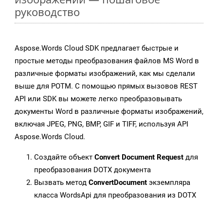
руководство
Aspose.Words Cloud SDK предлагает быстрые и
простые методы преобразования файлов MS Word в
различные форматы изображений, как мы сделали
выше для POTM. С помощью прямых вызовов REST
API или SDK вы можете легко преобразовывать
документы Word в различные форматы изображений,
включая JPEG, PNG, BMP, GIF и TIFF, используя API
Aspose.Words Cloud.
Создайте объект
Convert Document Request
для
преобразования DOTX документа
Вызвать метод
ConvertDocument
экземпляра
класса WordsApi для преобразования из DOTX