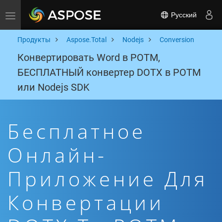
Русский
Toggle navigation
Продукты
Aspose.Total
Nodejs
Conversion
Конвертировать Word в POTM,
БЕСПЛАТНЫЙ конвертер DOTX в POTM
или Nodejs SDK
Бесплатное
Онлайн-
Приложение Для
Конвертации