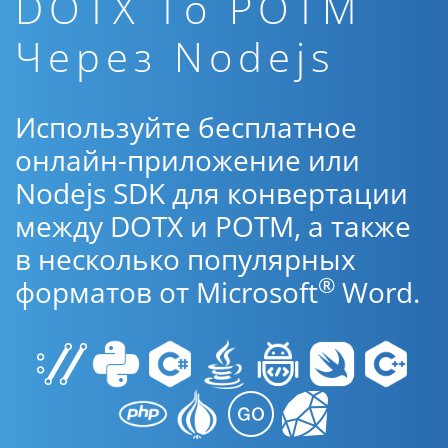
DOTX To POTM
Через Nodejs
Используйте бесплатное
онлайн-приложение или
Nodejs SDK для конвертации
между DOTX и POTM, а также
в несколько популярных
®
форматов от Microsoft
Word.