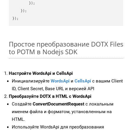
        });

    });

Простое преобразование DOTX Files
to POTM в Nodejs SDK
Настройте WordsApi и CellsApi
Инициализируйте
WordsApi
и
CellsApi
с вашим Client
ID, Client Secret, Base URL и версией API
Преобразуйте DOTX в HTML с WordsApi
Создайте
ConvertDocumentRequest
с локальным
именем файла и форматом, установленным на
HTML.
Используйте WordsApi для преобразования