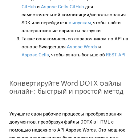
GitHub
и
Aspose.Cells GitHub
для
самостоятельной компиляции/использования
SDK или перейдите к
выпускам
, чтобы найти
альтернативные варианты загрузки.
Также ознакомьтесь со справочником по API на
основе Swagger для
Aspose.Words
и
Aspose.Cells
, чтобы узнать больше об
REST API
.
Конвертируйте Word DOTX файлы
онлайн: быстрый и простой метод
Улучшите свои рабочие процессы преобразования
документов, преобразуя файлы DOTX в HTML с
помощью надежного API Aspose.Words. Это мощное