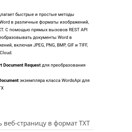
длагает быстрые и простые методы
Word в различные форматы изображений,
XT. С помощью прямых вызовов REST API
реобразовывать документы Word в
ий, включая JPEG, PNG, BMP, GIF и TIFF,
Cloud.
rt Document Request
для преобразования
Document
экземпляра класса WordsApi для
TX
ь веб-страницу в формат TXT