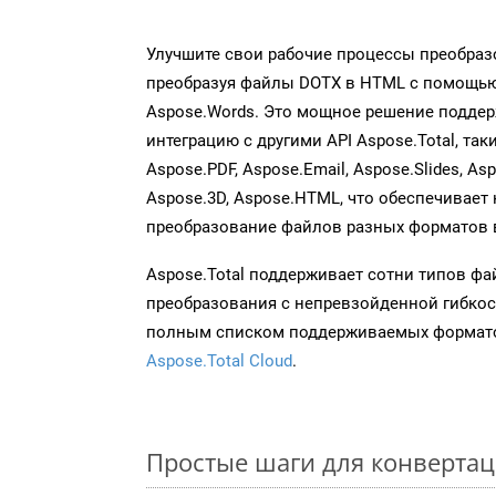
Улучшите свои рабочие процессы преобраз
преобразуя файлы DOTX в HTML с помощью
Aspose.Words. Это мощное решение подде
интеграцию с другими API Aspose.Total, таки
Aspose.PDF, Aspose.Email, Aspose.Slides, As
Aspose.3D, Aspose.HTML, что обеспечивает
преобразование файлов разных форматов 
Aspose.Total поддерживает сотни типов ф
преобразования с непревзойденной гибкос
полным списком поддерживаемых формато
Aspose.Total Cloud
.
Простые шаги для конвертац