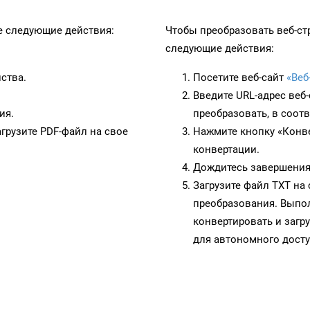
 следующие действия:
Чтобы преобразовать веб-ст
следующие действия:
ства.
Посетите веб-сайт
«Веб
Введите URL-адрес веб
ия.
преобразовать, в соот
грузите PDF-файл на свое
Нажмите кнопку «Конве
конвертации.
Дождитесь завершения
Загрузите файл TXT на
преобразования. Выпол
конвертировать и загр
для автономного досту