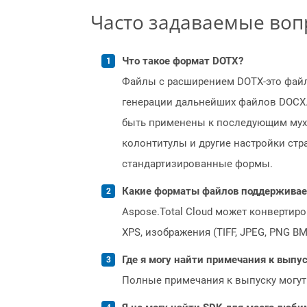
Часто задаваемые во
Что такое формат DOTX?
Файлы с расширением DOTX-это файл
генерации дальнейших файлов DOCX.
быть применены к последующим муха
колонтитулы и другие настройки стр
стандартизированные формы.
Какие форматы файлов поддерживает 
Aspose.Total Cloud может конвертир
XPS, изображения (TIFF, JPEG, PNG B
Где я могу найти примечания к выпуск
Полные примечания к выпуску могут