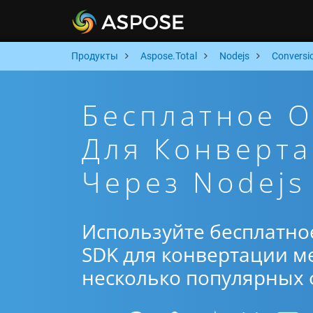
Продукты
Aspose.Total
Nodejs
Conversi
Бесплатное 
Для Конверта
Через Nodejs
Используйте бесплатно
SDK для конвертации ме
несколько популярных ф