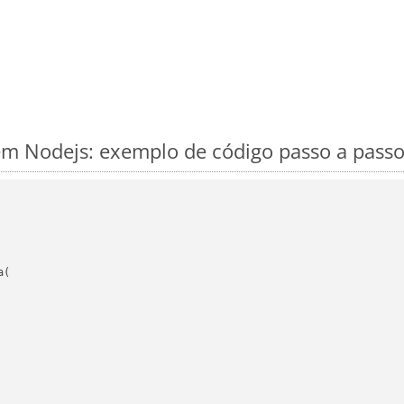
m Nodejs: exemplo de código passo a pass
(
