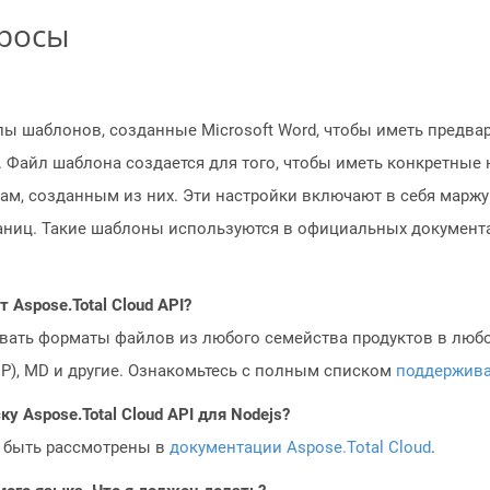
просы
ы шаблонов, созданные Microsoft Word, чтобы иметь предв
 Файл шаблона создается для того, чтобы иметь конкретные
м, созданным из них. Эти настройки включают в себя маржу 
аниц. Такие шаблоны используются в официальных документа
Aspose.Total Cloud API?
овать форматы файлов из любого семейства продуктов в любое
MP), MD и другие. Ознакомьтесь с полным списком
поддержив
у Aspose.Total Cloud API для Nodejs?
 быть рассмотрены в
документации Aspose.Total Cloud
.