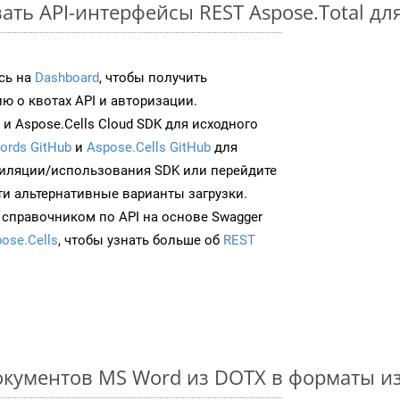
ть API-интерфейсы REST Aspose.Total для
сь на
Dashboard
, чтобы получить
 о квотах API и авторизации.
и Aspose.Cells Cloud SDK для исходного
ords GitHub
и
Aspose.Cells GitHub
для
иляции/использования SDK или перейдите
ти альтернативные варианты загрузки.
 справочником по API на основе Swagger
ose.Cells
, чтобы узнать больше об
REST
окументов MS Word из DOTX в форматы и