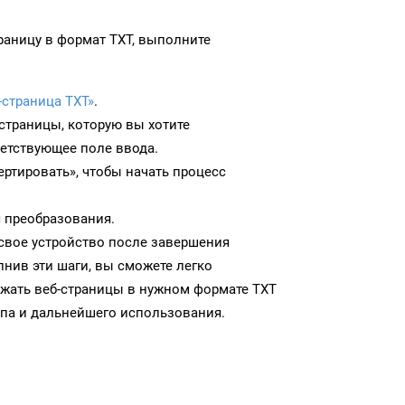
раницу в формат TXT, выполните
-страница TXT»
.
-страницы, которую вы хотите
ветствующее поле ввода.
ртировать», чтобы начать процесс
 преобразования.
 свое устройство после завершения
нив эти шаги, вы сможете легко
ужать веб-страницы в нужном формате TXT
па и дальнейшего использования.