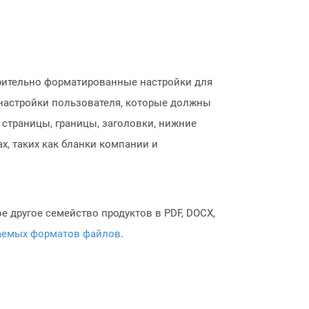
арительно форматированные настройки для
 настройки пользователя, которые должны
страницы, границы, заголовки, нижние
х, таких как бланки компании и
 другое семейство продуктов в PDF, DOCX,
аемых форматов файлов
.