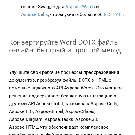
основе Swagger для
Aspose.Words
и
Aspose.Cells
, чтобы узнать больше об
REST API
.
Конвертируйте Word DOTX файлы
онлайн: быстрый и простой метод
Улучшите свои рабочие процессы преобразования
документов, преобразуя файлы DOTX в HTML с
помощью надежного API Aspose.Words. Это мощное
решение поддерживает бесшовную интеграцию с
другими API Aspose.Total, такими как Aspose.Cells,
Aspose.PDF, Aspose.Email, Aspose.Slides,
Aspose.Diagram, Aspose.Tasks, Aspose.3D,
Aspose.HTML, что обеспечивает комплексное