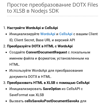
Простое преобразование DOTX Files
to XLSB в Nodejs SDK
Настройте WordsApi и CellsApi
Инициализируйте
WordsApi
и
CellsApi
с вашим Client
ID, Client Secret, Base URL и версией API
Преобразуйте DOTX в HTML с WordsApi
Создайте
ConvertDocumentRequest
с локальным
именем файла и форматом, установленным на
HTML.
Используйте WordsApi для преобразования
документа DOTX в HTML.
Преобразовать HTML в XLSB с помощью CellsApi
Инициализировать
SaveOption
из CellsAPI с
SaveFormat как XLSB
Вызвать
cellsSaveAsPostDocumentSaveAs
для