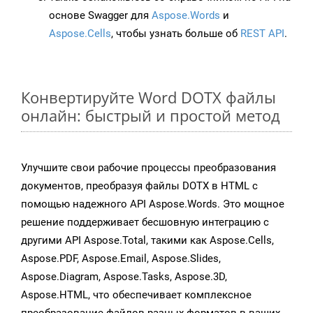
основе Swagger для
Aspose.Words
и
Aspose.Cells
, чтобы узнать больше об
REST API
.
Конвертируйте Word DOTX файлы
онлайн: быстрый и простой метод
Улучшите свои рабочие процессы преобразования
документов, преобразуя файлы DOTX в HTML с
помощью надежного API Aspose.Words. Это мощное
решение поддерживает бесшовную интеграцию с
другими API Aspose.Total, такими как Aspose.Cells,
Aspose.PDF, Aspose.Email, Aspose.Slides,
Aspose.Diagram, Aspose.Tasks, Aspose.3D,
Aspose.HTML, что обеспечивает комплексное