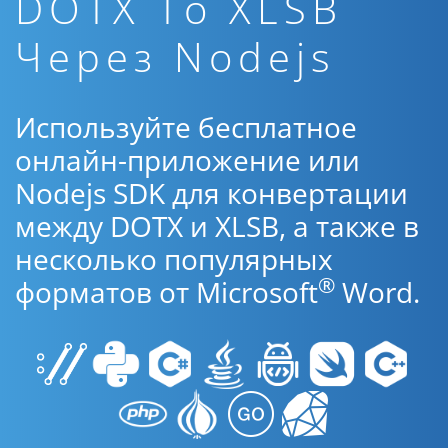
DOTX To XLSB
Через Nodejs
Используйте бесплатное
онлайн-приложение или
Nodejs SDK для конвертации
между DOTX и XLSB, а также в
несколько популярных
®
форматов от Microsoft
Word.