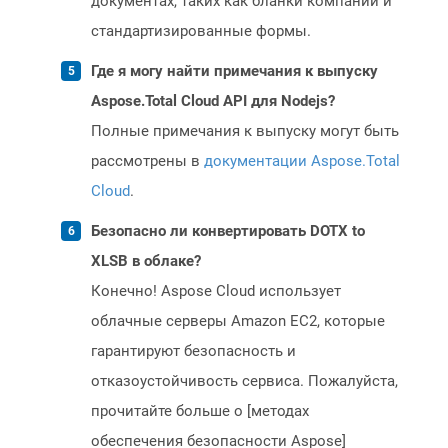
документах, таких как бланки компании и
стандартизированные формы.
Где я могу найти примечания к выпуску
Aspose.Total Cloud API для Nodejs?
Полные примечания к выпуску могут быть
рассмотрены в
документации Aspose.Total
Cloud
.
Безопасно ли конвертировать DOTX to
XLSB в облаке?
Конечно! Aspose Cloud использует
облачные серверы Amazon EC2, которые
гарантируют безопасность и
отказоустойчивость сервиса. Пожалуйста,
прочитайте больше о [методах
обеспечения безопасности Aspose]