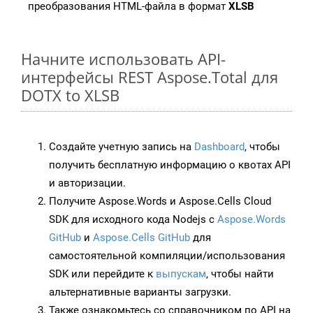
преобразования HTML-файла в формат
XLSB
Начните использовать API-
интерфейсы REST Aspose.Total для
DOTX to XLSB
Создайте учетную запись на
Dashboard
, чтобы
получить бесплатную информацию о квотах API
и авторизации.
Получите Aspose.Words и Aspose.Cells Cloud
SDK для исходного кода Nodejs с
Aspose.Words
GitHub
и
Aspose.Cells GitHub
для
самостоятельной компиляции/использования
SDK или перейдите к
выпускам
, чтобы найти
альтернативные варианты загрузки.
Также ознакомьтесь со справочником по API на