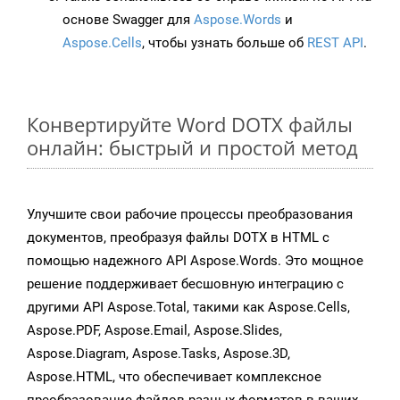
основе Swagger для
Aspose.Words
и
Aspose.Cells
, чтобы узнать больше об
REST API
.
Конвертируйте Word DOTX файлы
онлайн: быстрый и простой метод
Улучшите свои рабочие процессы преобразования
документов, преобразуя файлы DOTX в HTML с
помощью надежного API Aspose.Words. Это мощное
решение поддерживает бесшовную интеграцию с
другими API Aspose.Total, такими как Aspose.Cells,
Aspose.PDF, Aspose.Email, Aspose.Slides,
Aspose.Diagram, Aspose.Tasks, Aspose.3D,
Aspose.HTML, что обеспечивает комплексное