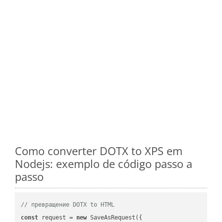
Como converter DOTX to XPS em
Nodejs: exemplo de código passo a
passo
// превращение DOTX to HTML
const
 request = 
new
 SaveAsRequest({
