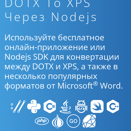
DOTX To XPS
Через Nodejs
Используйте бесплатное
онлайн-приложение или
Nodejs SDK для конвертации
между DOTX и XPS, а также в
несколько популярных
®
форматов от Microsoft
Word.