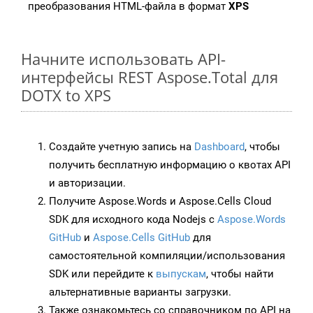
преобразования HTML-файла в формат
XPS
Начните использовать API-
интерфейсы REST Aspose.Total для
DOTX to XPS
Создайте учетную запись на
Dashboard
, чтобы
получить бесплатную информацию о квотах API
и авторизации.
Получите Aspose.Words и Aspose.Cells Cloud
SDK для исходного кода Nodejs с
Aspose.Words
GitHub
и
Aspose.Cells GitHub
для
самостоятельной компиляции/использования
SDK или перейдите к
выпускам
, чтобы найти
альтернативные варианты загрузки.
Также ознакомьтесь со справочником по API на