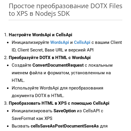
Простое преобразование DOTX Files
to XPS в Nodejs SDK
Настройте WordsApi и CellsApi
Инициализируйте
WordsApi
и
CellsApi
с вашим Client
ID, Client Secret, Base URL и версией API
Преобразуйте DOTX в HTML с WordsApi
Создайте
ConvertDocumentRequest
с локальным
именем файла и форматом, установленным на
HTML.
Используйте WordsApi для преобразования
документа DOTX в HTML.
Преобразовать HTML в XPS с помощью CellsApi
Инициализировать
SaveOption
из CellsAPI с
SaveFormat как XPS
Вызвать
cellsSaveAsPostDocumentSaveAs
для