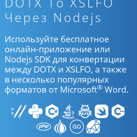
DOTX To XSLFO
Через Nodejs
Используйте бесплатное
онлайн-приложение или
Nodejs SDK для конвертации
между DOTX и XSLFO, а также
в несколько популярных
®
форматов от Microsoft
Word.