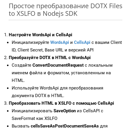
Простое преобразование DOTX Files
to XSLFO в Nodejs SDK
Настройте WordsApi и CellsApi
Инициализируйте
WordsApi
и
CellsApi
с вашим Client
ID, Client Secret, Base URL и версией API
Преобразуйте DOTX в HTML с WordsApi
Создайте
ConvertDocumentRequest
с локальным
именем файла и форматом, установленным на
HTML.
Используйте WordsApi для преобразования
документа DOTX в HTML.
Преобразовать HTML в XSLFO с помощью CellsApi
Инициализировать
SaveOption
из CellsAPI с
SaveFormat как XSLFO
Вызвать
cellsSaveAsPostDocumentSaveAs
для