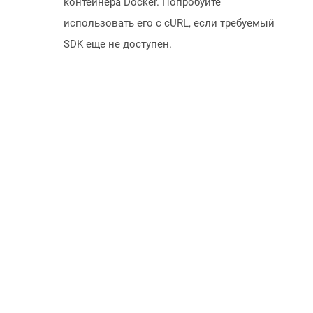
контейнера Docker. Попробуйте
использовать его с cURL, если требуемый
SDK еще не доступен.