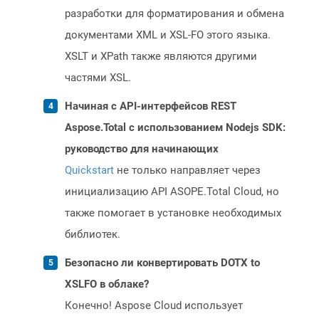
разработки для форматирования и обмена
документами XML и XSL-FO этого языка.
XSLT и XPath также являются другими
частями XSL.
Начиная с API-интерфейсов REST
Aspose.Total с использованием Nodejs SDK:
руководство для начинающих
Quickstart
не только направляет через
инициализацию API ASOPE.Total Cloud, но
также помогает в установке необходимых
библиотек.
Безопасно ли конвертировать DOTX to
XSLFO в облаке?
Конечно! Aspose Cloud использует