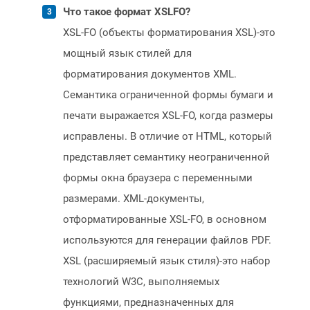
Что такое формат XSLFO?
XSL-FO (объекты форматирования XSL)-это
мощный язык стилей для
форматирования документов XML.
Семантика ограниченной формы бумаги и
печати выражается XSL-FO, когда размеры
исправлены. В отличие от HTML, который
представляет семантику неограниченной
формы окна браузера с переменными
размерами. XML-документы,
отформатированные XSL-FO, в основном
используются для генерации файлов PDF.
XSL (расширяемый язык стиля)-это набор
технологий W3C, выполняемых
функциями, предназначенных для