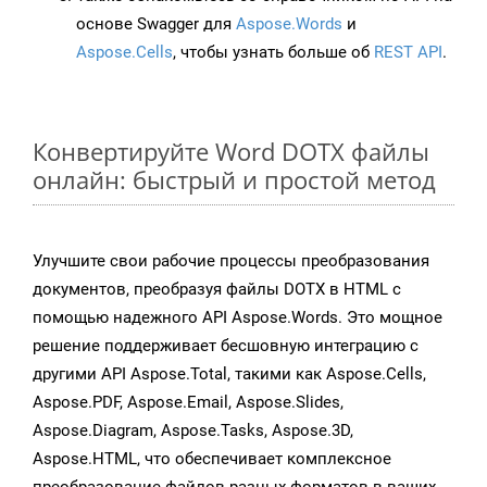
основе Swagger для
Aspose.Words
и
Aspose.Cells
, чтобы узнать больше об
REST API
.
Конвертируйте Word DOTX файлы
онлайн: быстрый и простой метод
Улучшите свои рабочие процессы преобразования
документов, преобразуя файлы DOTX в HTML с
помощью надежного API Aspose.Words. Это мощное
решение поддерживает бесшовную интеграцию с
другими API Aspose.Total, такими как Aspose.Cells,
Aspose.PDF, Aspose.Email, Aspose.Slides,
Aspose.Diagram, Aspose.Tasks, Aspose.3D,
Aspose.HTML, что обеспечивает комплексное