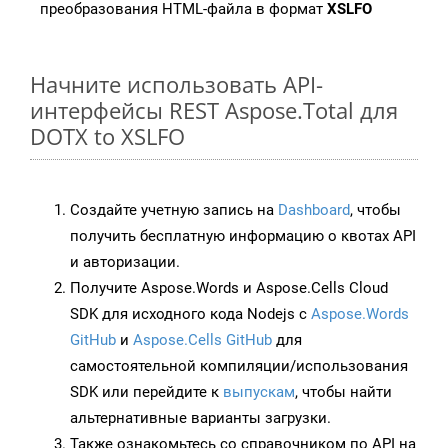
преобразования HTML-файла в формат
XSLFO
Начните использовать API-
интерфейсы REST Aspose.Total для
DOTX to XSLFO
Создайте учетную запись на
Dashboard
, чтобы
получить бесплатную информацию о квотах API
и авторизации.
Получите Aspose.Words и Aspose.Cells Cloud
SDK для исходного кода Nodejs с
Aspose.Words
GitHub
и
Aspose.Cells GitHub
для
самостоятельной компиляции/использования
SDK или перейдите к
выпускам
, чтобы найти
альтернативные варианты загрузки.
Также ознакомьтесь со справочником по API на