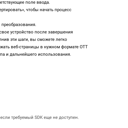
ветствующее поле ввода.
ртировать», чтобы начать процесс
 преобразования.
 свое устройство после завершения
нив эти шаги, вы сможете легко
ужать веб-страницы в нужном формате OTT
па и дальнейшего использования.
, если требуемый SDK еще не доступен.