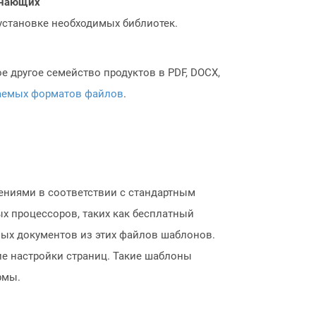
чинающих
 установке необходимых библиотек.
 другое семейство продуктов в PDF, DOCX,
аемых форматов файлов
.
ниями в соответствии с стандартным
х процессоров, таких как бесплатный
овых документов из этих файлов шаблонов.
ие настройки страниц. Такие шаблоны
рмы.