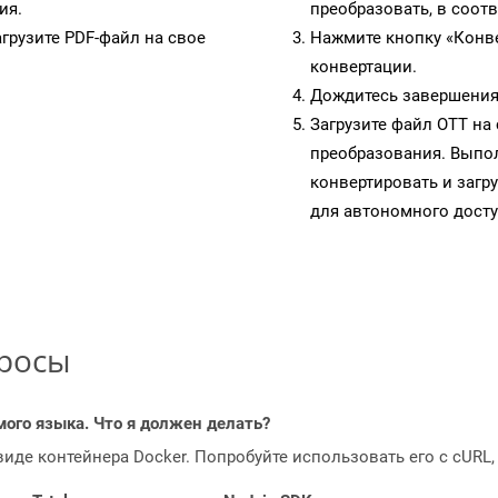
ия.
преобразовать, в соот
грузите PDF-файл на свое
Нажмите кнопку «Конве
конвертации.
Дождитесь завершения
Загрузите файл OTT на
преобразования. Выпол
конвертировать и загр
для автономного досту
просы
мого языка. Что я должен делать?
 виде контейнера Docker. Попробуйте использовать его с cURL