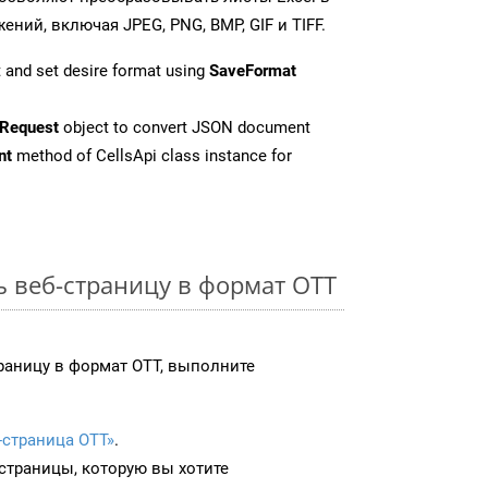
ий, включая JPEG, PNG, BMP, GIF и TIFF.
 and set desire format using
SaveFormat
Request
object to convert JSON document
nt
method of CellsApi class instance for
ь веб-страницу в формат OTT
раницу в формат OTT, выполните
-страница OTT»
.
-страницы, которую вы хотите