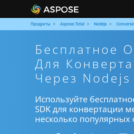
Продукты
Aspose.Total
Nodejs
Conversi
Бесплатное 
Для Конверта
Через Nodejs
Используйте бесплатно
SDK для конвертации ме
несколько популярных ф