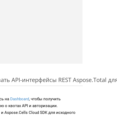
ть API-интерфейсы REST Aspose.Total для
сь на
Dashboard
, чтобы получить
 о квотах API и авторизации.
и Aspose.Cells Cloud SDK для исходного