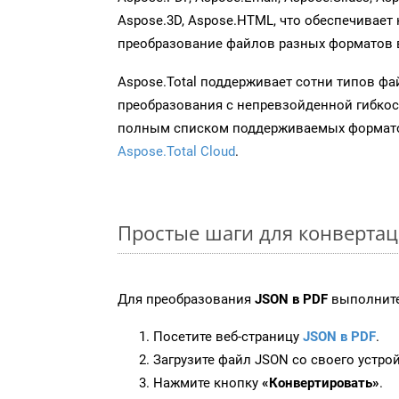
Aspose.3D, Aspose.HTML, что обеспечивает
преобразование файлов разных форматов 
Aspose.Total поддерживает сотни типов ф
преобразования с непревзойденной гибкос
полным списком поддерживаемых формато
Aspose.Total Cloud
.
Простые шаги для конвертац
Для преобразования
JSON в PDF
выполните
Посетите веб-страницу
JSON в PDF
.
Загрузите файл JSON со своего устрой
Нажмите кнопку
«Конвертировать»
.