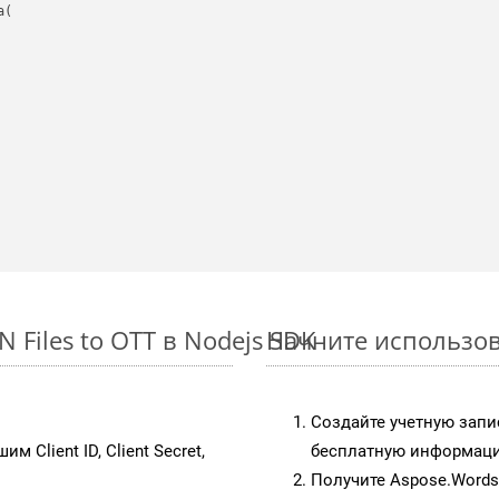
(

 Files to OTT в Nodejs SDK
Начните использова
Создайте учетную запи
им Client ID, Client Secret,
бесплатную информацию
Получите Aspose.Words 