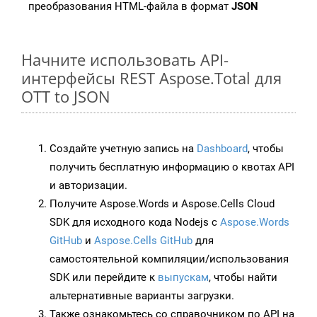
преобразования HTML-файла в формат
JSON
Начните использовать API-
интерфейсы REST Aspose.Total для
OTT to JSON
Создайте учетную запись на
Dashboard
, чтобы
получить бесплатную информацию о квотах API
и авторизации.
Получите Aspose.Words и Aspose.Cells Cloud
SDK для исходного кода Nodejs с
Aspose.Words
GitHub
и
Aspose.Cells GitHub
для
самостоятельной компиляции/использования
SDK или перейдите к
выпускам
, чтобы найти
альтернативные варианты загрузки.
Также ознакомьтесь со справочником по API на