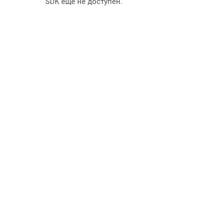
SDK еще не доступен.