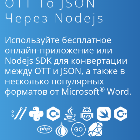
OTT To JSON
Через Nodejs
Используйте бесплатное
онлайн-приложение или
Nodejs SDK для конвертации
между OTT и JSON, а также в
несколько популярных
®
форматов от Microsoft
Word.