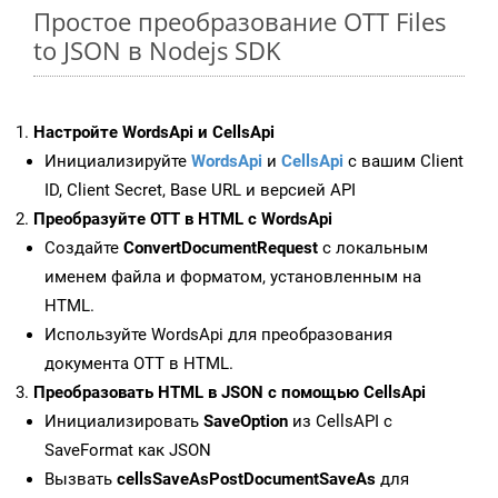
Простое преобразование OTT Files
to JSON в Nodejs SDK
Настройте WordsApi и CellsApi
Инициализируйте
WordsApi
и
CellsApi
с вашим Client
ID, Client Secret, Base URL и версией API
Преобразуйте OTT в HTML с WordsApi
Создайте
ConvertDocumentRequest
с локальным
именем файла и форматом, установленным на
HTML.
Используйте WordsApi для преобразования
документа OTT в HTML.
Преобразовать HTML в JSON с помощью CellsApi
Инициализировать
SaveOption
из CellsAPI с
SaveFormat как JSON
Вызвать
cellsSaveAsPostDocumentSaveAs
для