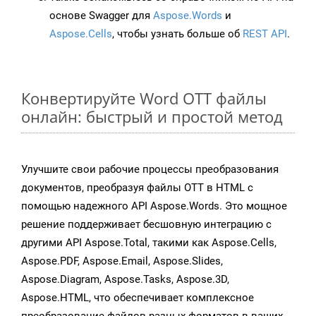
основе Swagger для
Aspose.Words
и
Aspose.Cells
, чтобы узнать больше об
REST API
.
Конвертируйте Word OTT файлы
онлайн: быстрый и простой метод
Улучшите свои рабочие процессы преобразования
документов, преобразуя файлы OTT в HTML с
помощью надежного API Aspose.Words. Это мощное
решение поддерживает бесшовную интеграцию с
другими API Aspose.Total, такими как Aspose.Cells,
Aspose.PDF, Aspose.Email, Aspose.Slides,
Aspose.Diagram, Aspose.Tasks, Aspose.3D,
Aspose.HTML, что обеспечивает комплексное