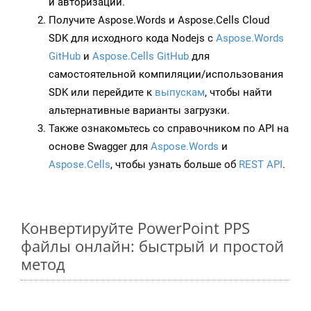
и авторизации.
Получите Aspose.Words и Aspose.Cells Cloud
SDK для исходного кода Nodejs с
Aspose.Words
GitHub
и
Aspose.Cells GitHub
для
самостоятельной компиляции/использования
SDK или перейдите к
выпускам
, чтобы найти
альтернативные варианты загрузки.
Также ознакомьтесь со справочником по API на
основе Swagger для
Aspose.Words
и
Aspose.Cells
, чтобы узнать больше об
REST API
.
Конвертируйте PowerPoint PPS
файлы онлайн: быстрый и простой
метод