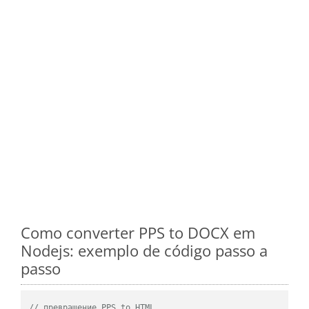
Como converter PPS to DOCX em
Nodejs: exemplo de código passo a
passo
// превращение PPS to HTML