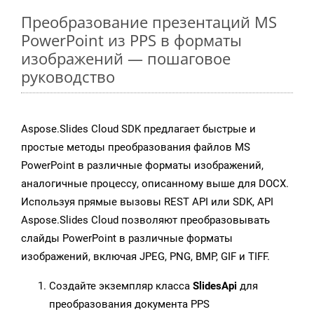
Преобразование презентаций MS
PowerPoint из PPS в форматы
изображений — пошаговое
руководство
Aspose.Slides Cloud SDK предлагает быстрые и
простые методы преобразования файлов MS
PowerPoint в различные форматы изображений,
аналогичные процессу, описанному выше для DOCX.
Используя прямые вызовы REST API или SDK, API
Aspose.Slides Cloud позволяют преобразовывать
слайды PowerPoint в различные форматы
изображений, включая JPEG, PNG, BMP, GIF и TIFF.
Создайте экземпляр класса
SlidesApi
для
преобразования документа PPS