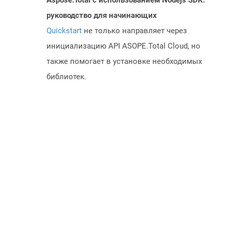
Aspose.Total с использованием Nodejs SDK:
руководство для начинающих
Quickstart
не только направляет через
инициализацию API ASOPE.Total Cloud, но
также помогает в установке необходимых
библиотек.