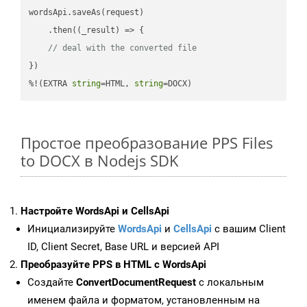
wordsApi.saveAs(request)

    .then(
(
_result
) =>
 {

// deal with the converted file
})

%!(EXTRA 
string
=HTML, 
string
=DOCX)
Простое преобразование PPS Files
to DOCX в Nodejs SDK
Настройте WordsApi и CellsApi
Инициализируйте
WordsApi
и
CellsApi
с вашим Client
ID, Client Secret, Base URL и версией API
Преобразуйте PPS в HTML с WordsApi
Создайте
ConvertDocumentRequest
с локальным
именем файла и форматом, установленным на