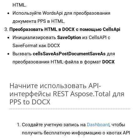
HTML.
Используйте WordsApi для преобразования
документа PPS в HTML.
Преобразовать HTML в DOCX с помощью CellsApi
Инициализировать
SaveOption
из CellsAPI с
SaveFormat как DOCX
Вызвать
cellsSaveAsPostDocumentSaveAs
для
преобразования HTML-файла в формат
DOCX
Начните использовать API-
интерфейсы REST Aspose.Total для
PPS to DOCX
Создайте учетную запись на
Dashboard
, чтобы
получить бесплатную информацию о квотах API