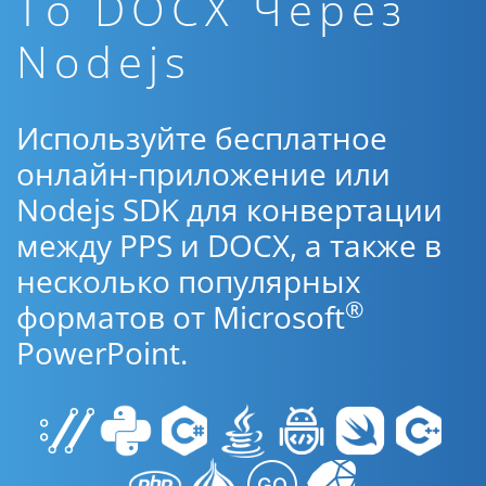
To DOCX Через
Nodejs
Используйте бесплатное
онлайн-приложение или
Nodejs SDK для конвертации
между PPS и DOCX, а также в
несколько популярных
®
форматов от Microsoft
PowerPoint.