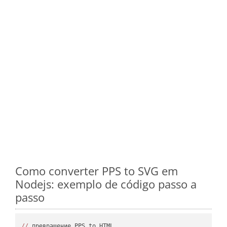
Como converter PPS to SVG em
Nodejs: exemplo de código passo a
passo
//
 превращение PPS to HTML
