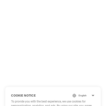
COOKIE NOTICE
To provide you with the best experience, we use cookies for
personalization, analytics, and ads. By using our site, you agree