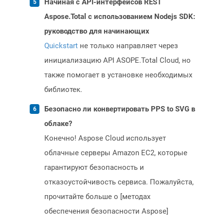
Начиная с API-интерфейсов REST
Aspose.Total с использованием Nodejs SDK:
руководство для начинающих
Quickstart
не только направляет через
инициализацию API ASOPE.Total Cloud, но
также помогает в установке необходимых
библиотек.
Безопасно ли конвертировать PPS to SVG в
облаке?
Конечно! Aspose Cloud использует
облачные серверы Amazon EC2, которые
гарантируют безопасность и
отказоустойчивость сервиса. Пожалуйста,
прочитайте больше о [методах
обеспечения безопасности Aspose]