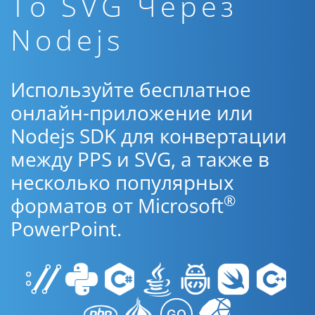
To SVG Через
Nodejs
Используйте бесплатное
онлайн-приложение или
Nodejs SDK для конвертации
между PPS и SVG, а также в
несколько популярных
®
форматов от Microsoft
PowerPoint.