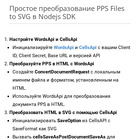
Простое преобразование PPS Files
to SVG в Nodejs SDK
Настройте WordsApi и CellsApi
Инициализируйте
WordsApi
и
CellsApi
с вашим Client
ID, Client Secret, Base URL и версией API
Преобразуйте PPS в HTML с WordsApi
Создайте
ConvertDocumentRequest
с локальным
именем файла и форматом, установленным на
HTML.
Используйте WordsApi для преобразования
документа PPS в HTML.
Преобразовать HTML в SVG с помощью CellsApi
Инициализировать
SaveOption
из CellsAPI с
SaveFormat как SVG
Вызвать
cellsSaveAsPostDocumentSaveAs
для