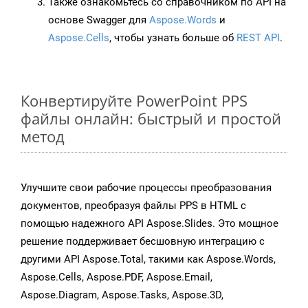
Также ознакомьтесь со справочником по API на
основе Swagger для
Aspose.Words
и
Aspose.Cells
, чтобы узнать больше об
REST API
.
Конвертируйте PowerPoint PPS
файлы онлайн: быстрый и простой
метод
Улучшите свои рабочие процессы преобразования
документов, преобразуя файлы PPS в HTML с
помощью надежного API Aspose.Slides. Это мощное
решение поддерживает бесшовную интеграцию с
другими API Aspose.Total, такими как Aspose.Words,
Aspose.Cells, Aspose.PDF, Aspose.Email,
Aspose.Diagram, Aspose.Tasks, Aspose.3D,