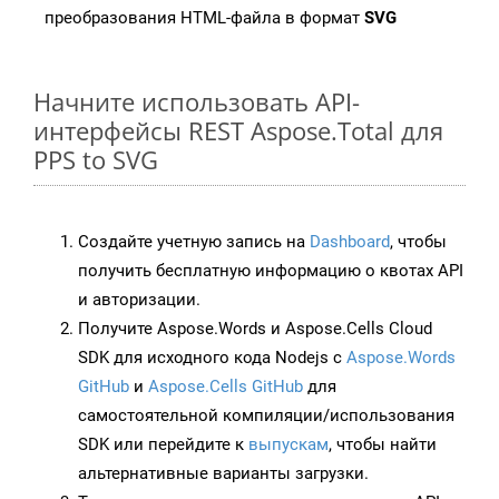
преобразования HTML-файла в формат
SVG
Начните использовать API-
интерфейсы REST Aspose.Total для
PPS to SVG
Создайте учетную запись на
Dashboard
, чтобы
получить бесплатную информацию о квотах API
и авторизации.
Получите Aspose.Words и Aspose.Cells Cloud
SDK для исходного кода Nodejs с
Aspose.Words
GitHub
и
Aspose.Cells GitHub
для
самостоятельной компиляции/использования
SDK или перейдите к
выпускам
, чтобы найти
альтернативные варианты загрузки.