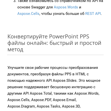
Также ознакомьтесь со справочником по API на
основе Swagger для
Aspose.Words
и
Aspose.Cells
, чтобы узнать больше об
REST API
.
Конвертируйте PowerPoint PPS
файлы онлайн: быстрый и простой
метод
Улучшите свои рабочие процессы преобразования
документов, преобразуя файлы PPS в HTML с
помощью надежного API Aspose.Slides. Это мощное
решение поддерживает бесшовную интеграцию с
другими API Aspose.Total, такими как Aspose.Words,
Aspose.Cells, Aspose.PDF, Aspose.Email,
Aspose.Diagram, Aspose.Tasks, Aspose.3D,