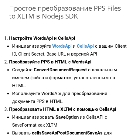
Простое преобразование PPS Files
to XLTM в Nodejs SDK
Настройте WordsApi и CellsApi
Инициализируйте
WordsApi
и
CellsApi
с вашим Client
ID, Client Secret, Base URL и версией API
Преобразуйте PPS в HTML с WordsApi
Создайте
ConvertDocumentRequest
с локальным
именем файла и форматом, установленным на
HTML.
Используйте WordsApi для преобразования
документа PPS в HTML.
Преобразовать HTML в XLTM с помощью CellsApi
Инициализировать
SaveOption
из CellsAPI с
SaveFormat как XLTM
Вызвать
cellsSaveAsPostDocumentSaveAs
для