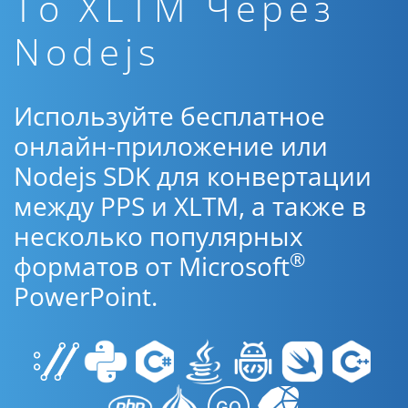
To XLTM Через
Nodejs
Используйте бесплатное
онлайн-приложение или
Nodejs SDK для конвертации
между PPS и XLTM, а также в
несколько популярных
®
форматов от Microsoft
PowerPoint.