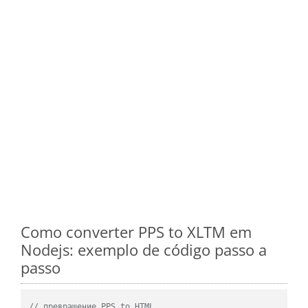
Como converter PPS to XLTM em
Nodejs: exemplo de código passo a
passo
// превращение PPS to HTML