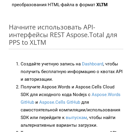
преобразования HTML-файла в формат
XLTM
Начните использовать API-
интерфейсы REST Aspose.Total для
PPS to XLTM
Создайте учетную запись на
Dashboard
, чтобы
получить бесплатную информацию о квотах API
и авторизации.
Получите Aspose.Words и Aspose.Cells Cloud
SDK для исходного кода Nodejs с
Aspose.Words
GitHub
и
Aspose.Cells GitHub
для
самостоятельной компиляции/использования
SDK или перейдите к
выпускам
, чтобы найти
альтернативные варианты загрузки.