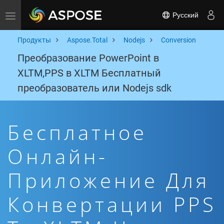
Русский
Toggle navigation
Продукты
Aspose.Total
Nodejs
Conversion
Преобразование PowerPoint в
XLTM,PPS в XLTM Бесплатный
преобразователь или Nodejs sdk
Бесплатное
Онлайн-
Приложение Для
Конвертации PPS