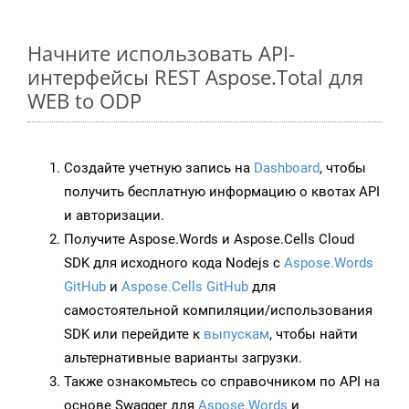
Начните использовать API-
интерфейсы REST Aspose.Total для
WEB to ODP
Создайте учетную запись на
Dashboard
, чтобы
получить бесплатную информацию о квотах API
и авторизации.
Получите Aspose.Words и Aspose.Cells Cloud
SDK для исходного кода Nodejs с
Aspose.Words
GitHub
и
Aspose.Cells GitHub
для
самостоятельной компиляции/использования
SDK или перейдите к
выпускам
, чтобы найти
альтернативные варианты загрузки.
Также ознакомьтесь со справочником по API на
основе Swagger для
Aspose.Words
и