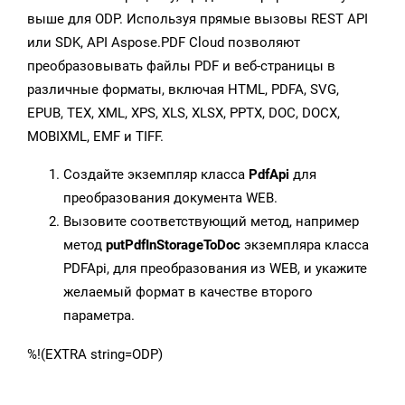
выше для ODP. Используя прямые вызовы REST API
или SDK, API Aspose.PDF Cloud позволяют
преобразовывать файлы PDF и веб-страницы в
различные форматы, включая HTML, PDFA, SVG,
EPUB, TEX, XML, XPS, XLS, XLSX, PPTX, DOC, DOCX,
MOBIXML, EMF и TIFF.
Создайте экземпляр класса
PdfApi
для
преобразования документа WEB.
Вызовите соответствующий метод, например
метод
putPdfInStorageToDoc
экземпляра класса
PDFApi, для преобразования из WEB, и укажите
желаемый формат в качестве второго
параметра.
%!(EXTRA string=ODP)