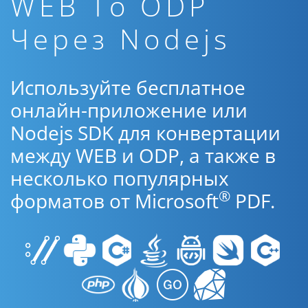
WEB To ODP
Через Nodejs
Используйте бесплатное
онлайн-приложение или
Nodejs SDK для конвертации
между WEB и ODP, а также в
несколько популярных
®
форматов от Microsoft
PDF.