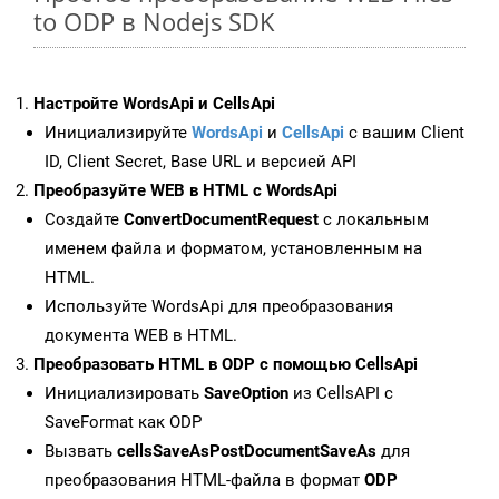
to ODP в Nodejs SDK
Настройте WordsApi и CellsApi
Инициализируйте
WordsApi
и
CellsApi
с вашим Client
ID, Client Secret, Base URL и версией API
Преобразуйте WEB в HTML с WordsApi
Создайте
ConvertDocumentRequest
с локальным
именем файла и форматом, установленным на
HTML.
Используйте WordsApi для преобразования
документа WEB в HTML.
Преобразовать HTML в ODP с помощью CellsApi
Инициализировать
SaveOption
из CellsAPI с
SaveFormat как ODP
Вызвать
cellsSaveAsPostDocumentSaveAs
для
преобразования HTML-файла в формат
ODP