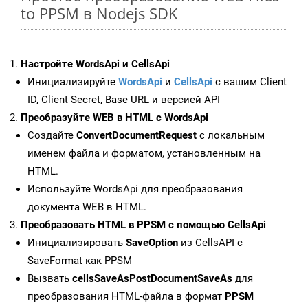
to PPSM в Nodejs SDK
Настройте WordsApi и CellsApi
Инициализируйте
WordsApi
и
CellsApi
с вашим Client
ID, Client Secret, Base URL и версией API
Преобразуйте WEB в HTML с WordsApi
Создайте
ConvertDocumentRequest
с локальным
именем файла и форматом, установленным на
HTML.
Используйте WordsApi для преобразования
документа WEB в HTML.
Преобразовать HTML в PPSM с помощью CellsApi
Инициализировать
SaveOption
из CellsAPI с
SaveFormat как PPSM
Вызвать
cellsSaveAsPostDocumentSaveAs
для
преобразования HTML-файла в формат
PPSM