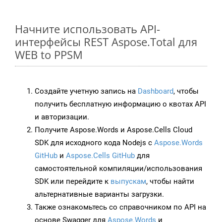
Начните использовать API-
интерфейсы REST Aspose.Total для
WEB to PPSM
Создайте учетную запись на
Dashboard
, чтобы
получить бесплатную информацию о квотах API
и авторизации.
Получите Aspose.Words и Aspose.Cells Cloud
SDK для исходного кода Nodejs с
Aspose.Words
GitHub
и
Aspose.Cells GitHub
для
самостоятельной компиляции/использования
SDK или перейдите к
выпускам
, чтобы найти
альтернативные варианты загрузки.
Также ознакомьтесь со справочником по API на
основе Swagger для
Aspose.Words
и