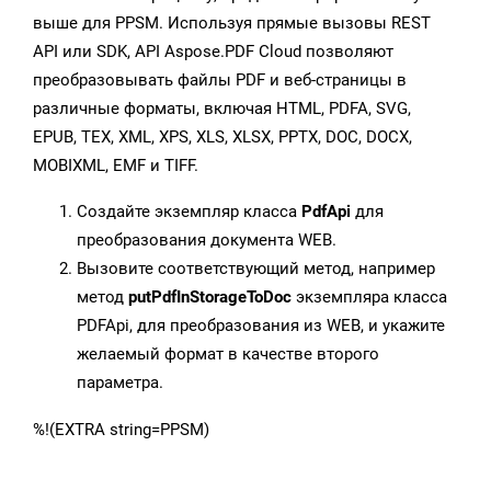
выше для PPSM. Используя прямые вызовы REST
API или SDK, API Aspose.PDF Cloud позволяют
преобразовывать файлы PDF и веб-страницы в
различные форматы, включая HTML, PDFA, SVG,
EPUB, TEX, XML, XPS, XLS, XLSX, PPTX, DOC, DOCX,
MOBIXML, EMF и TIFF.
Создайте экземпляр класса
PdfApi
для
преобразования документа WEB.
Вызовите соответствующий метод, например
метод
putPdfInStorageToDoc
экземпляра класса
PDFApi, для преобразования из WEB, и укажите
желаемый формат в качестве второго
параметра.
%!(EXTRA string=PPSM)