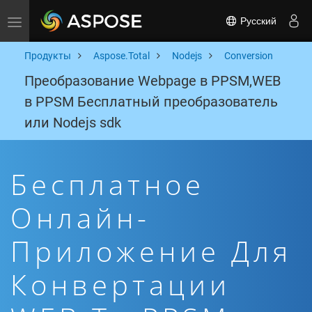
Русский
Toggle navigation
Продукты
Aspose.Total
Nodejs
Conversion
Преобразование Webpage в PPSM,WEB
в PPSM Бесплатный преобразователь
или Nodejs sdk
Бесплатное
Онлайн-
Приложение Для
Конвертации