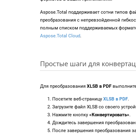
Aspose.Total поддерживает сотни типов ф
преобразования с непревзойденной гибкос
полным списком поддерживаемых формато
Aspose.Total Cloud
.
Простые шаги для конвертац
Для преобразования
XLSB в PDF
выполните
Посетите веб-страницу
XLSB в PDF
.
Загрузите файл XLSB со своего устрой
Нажмите кнопку
«Конвертировать»
.
Дождитесь завершения преобразован
После завершения преобразования за