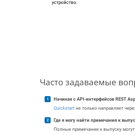
устройство.
Часто задаваемые во
Начиная с API-интерфейсов REST Asp
Quickstart
не только направляет чере
Где я могу найти примечания к выпуск
Полные примечания к выпуску могут