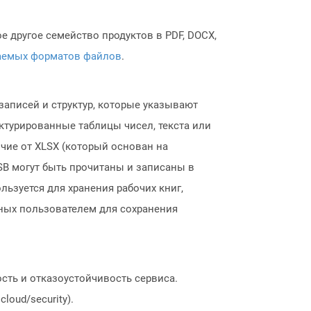
 другое семейство продуктов в PDF, DOCX,
аемых форматов файлов
.
записей и структур, которые указывают
ктурированные таблицы чисел, текста или
ичие от XLSX (который основан на
SB могут быть прочитаны и записаны в
ьзуется для хранения рабочих книг,
ных пользователем для сохранения
сть и отказоустойчивость сервиса.
loud/security).