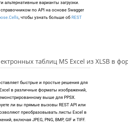
ти альтернативные варианты загрузки.
 справочником по API на основе Swagger
ose.Cells
, чтобы узнать больше об
REST
ектронных таблиц MS Excel из XLSB в ф
доставляет быстрые и простые решения для
Excel в различные форматы изображений,
демонстрированному выше для PPSX.
зуете ли вы прямые вызовы REST API или
 позволяют преобразовывать листы Excel в
ий, включая JPEG, PNG, BMP, GIF и TIFF.