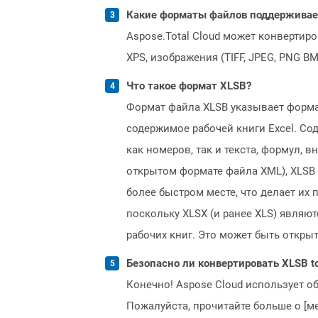
Какие форматы файлов поддерживает 
Aspose.Total Cloud может конвертир
XPS, изображения (TIFF, JPEG, PNG B
Что такое формат XLSB?
Формат файла XLSB указывает формат
содержимое рабочей книги Excel. Со
как номеров, так и текста, формул,
открытом формате файла XML), XLSB 
более быстром месте, что делает их
поскольку XLSX (и ранее XLS) явля
рабочих книг. Это может быть открыто
Безопасно ли конвертировать XLSB t
Конечно! Aspose Cloud использует о
Пожалуйста, прочитайте больше о [мет