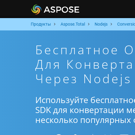
Продукты
Aspose.Total
Nodejs
Conversi
Бесплатное 
Для Конверта
Через Nodejs
Используйте бесплатно
SDK для конвертации ме
несколько популярных ф