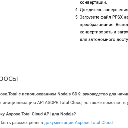
конвертации.
Дождитесь завершения
Загрузите файл PPSX н
преобразования. Выпол
конвертировать и загр
для автономного досту
просы
ose.Total с использованием Nodejs SDK: руководство для на
з инициализацию API ASOPE.Total Cloud, но также помогает в
у Aspose.Total Cloud API для Nodejs?
 быть рассмотрены в
документации Aspose.Total Cloud
.