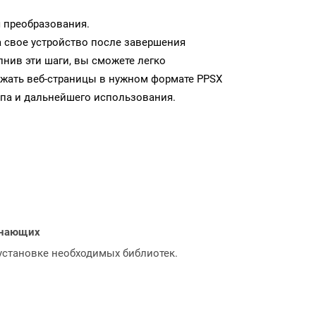
 преобразования.
а свое устройство после завершения
нив эти шаги, вы сможете легко
ужать веб-страницы в нужном формате PPSX
па и дальнейшего использования.
чинающих
 установке необходимых библиотек.