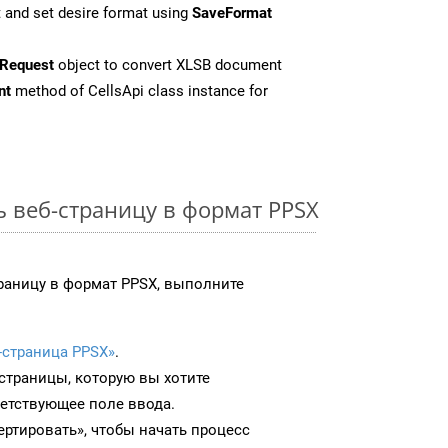
 and set desire format using
SaveFormat
Request
object to convert XLSB document
nt
method of CellsApi class instance for
ь веб-страницу в формат PPSX
раницу в формат PPSX, выполните
-страница PPSX»
.
-страницы, которую вы хотите
ветствующее поле ввода.
ртировать», чтобы начать процесс