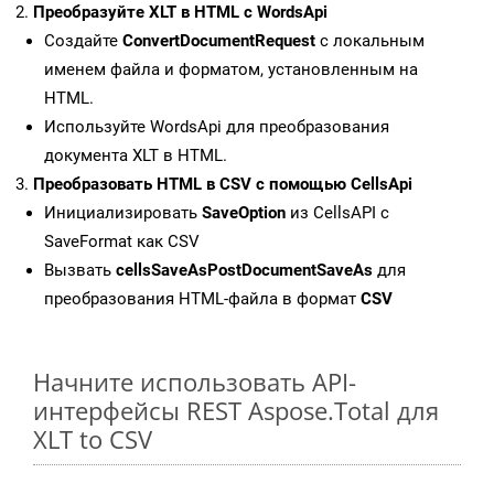
Преобразуйте XLT в HTML с WordsApi
Создайте
ConvertDocumentRequest
с локальным
именем файла и форматом, установленным на
HTML.
Используйте WordsApi для преобразования
документа XLT в HTML.
Преобразовать HTML в CSV с помощью CellsApi
Инициализировать
SaveOption
из CellsAPI с
SaveFormat как CSV
Вызвать
cellsSaveAsPostDocumentSaveAs
для
преобразования HTML-файла в формат
CSV
Начните использовать API-
интерфейсы REST Aspose.Total для
XLT to CSV