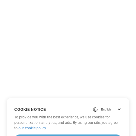
COOKIE NOTICE
To provide you with the best experience, we use cookies for
personalization, analytics, and ads. By using our site, you agree
to
our cookie policy
.