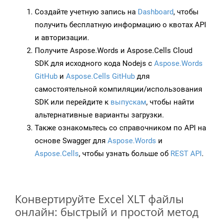
Создайте учетную запись на
Dashboard
, чтобы
получить бесплатную информацию о квотах API
и авторизации.
Получите Aspose.Words и Aspose.Cells Cloud
SDK для исходного кода Nodejs с
Aspose.Words
GitHub
и
Aspose.Cells GitHub
для
самостоятельной компиляции/использования
SDK или перейдите к
выпускам
, чтобы найти
альтернативные варианты загрузки.
Также ознакомьтесь со справочником по API на
основе Swagger для
Aspose.Words
и
Aspose.Cells
, чтобы узнать больше об
REST API
.
Конвертируйте Excel XLT файлы
онлайн: быстрый и простой метод