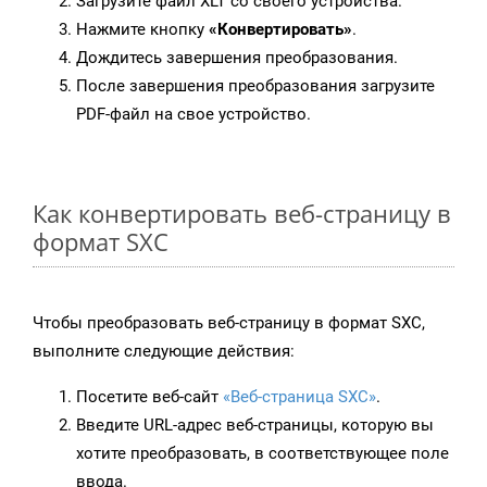
Загрузите файл XLT со своего устройства.
Нажмите кнопку
«Конвертировать»
.
Дождитесь завершения преобразования.
После завершения преобразования загрузите
PDF-файл на свое устройство.
Как конвертировать веб-страницу в
формат SXC
Чтобы преобразовать веб-страницу в формат SXC,
выполните следующие действия:
Посетите веб-сайт
«Веб-страница SXC»
.
Введите URL-адрес веб-страницы, которую вы
хотите преобразовать, в соответствующее поле
ввода.