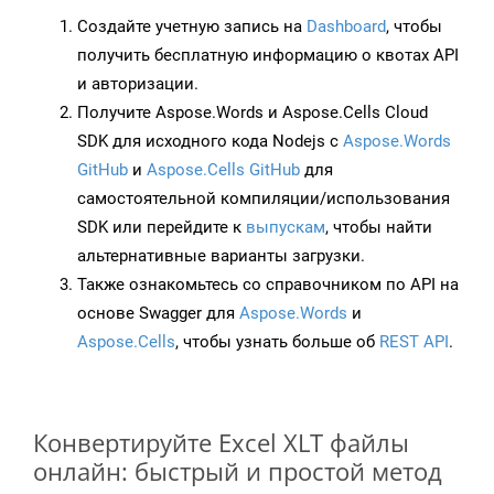
Создайте учетную запись на
Dashboard
, чтобы
получить бесплатную информацию о квотах API
и авторизации.
Получите Aspose.Words и Aspose.Cells Cloud
SDK для исходного кода Nodejs с
Aspose.Words
GitHub
и
Aspose.Cells GitHub
для
самостоятельной компиляции/использования
SDK или перейдите к
выпускам
, чтобы найти
альтернативные варианты загрузки.
Также ознакомьтесь со справочником по API на
основе Swagger для
Aspose.Words
и
Aspose.Cells
, чтобы узнать больше об
REST API
.
Конвертируйте Excel XLT файлы
онлайн: быстрый и простой метод