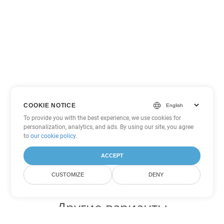
COOKIE NOTICE
To provide you with the best experience, we use cookies for
personalization, analytics, and ads. By using our site, you agree
to
our cookie policy
.
ACCEPT
CUSTOMIZE
DENY
Другие варианты
конвертации Excel