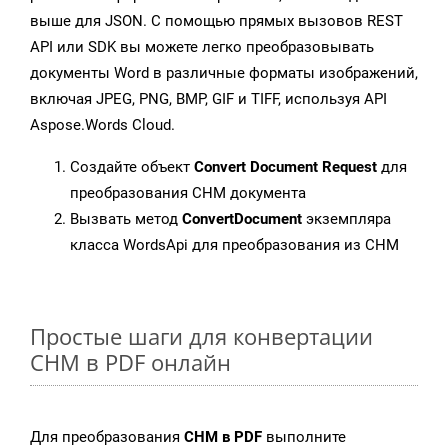
выше для JSON. С помощью прямых вызовов REST
API или SDK вы можете легко преобразовывать
документы Word в различные форматы изображений,
включая JPEG, PNG, BMP, GIF и TIFF, используя API
Aspose.Words Cloud.
Создайте объект
Convert Document Request
для
преобразования CHM документа
Вызвать метод
ConvertDocument
экземпляра
класса WordsApi для преобразования из CHM
Простые шаги для конвертации
CHM в PDF онлайн
Для преобразования
CHM в PDF
выполните