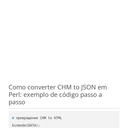
Como converter CHM to JSON em
Perl: exemplo de código passo a
passo
#
 превращение CHM to HTML