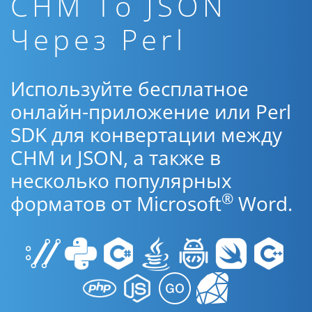
CHM To JSON
Через Perl
Используйте бесплатное
онлайн-приложение или Perl
SDK для конвертации между
CHM и JSON, а также в
несколько популярных
®
форматов от Microsoft
Word.