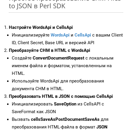
to JSON в Perl SDK
Настройте WordsApi и CellsApi
Инициализируйте
WordsApi
и
CellsApi
с вашим Client
ID, Client Secret, Base URL и версией API
Преобразуйте CHM в HTML с WordsApi
Создайте
ConvertDocumentRequest
с локальным
именем файла и форматом, установленным на
HTML.
Используйте WordsApi для преобразования
документа CHM в HTML.
Преобразовать HTML в JSON с помощью CellsApi
Инициализировать
SaveOption
из CellsAPI с
SaveFormat как JSON
Вызвать
cellsSaveAsPostDocumentSaveAs
для
преобразования HTML-файла в формат
JSON