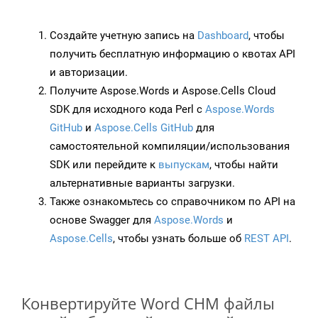
Создайте учетную запись на
Dashboard
, чтобы
получить бесплатную информацию о квотах API
и авторизации.
Получите Aspose.Words и Aspose.Cells Cloud
SDK для исходного кода Perl с
Aspose.Words
GitHub
и
Aspose.Cells GitHub
для
самостоятельной компиляции/использования
SDK или перейдите к
выпускам
, чтобы найти
альтернативные варианты загрузки.
Также ознакомьтесь со справочником по API на
основе Swagger для
Aspose.Words
и
Aspose.Cells
, чтобы узнать больше об
REST API
.
Конвертируйте Word CHM файлы