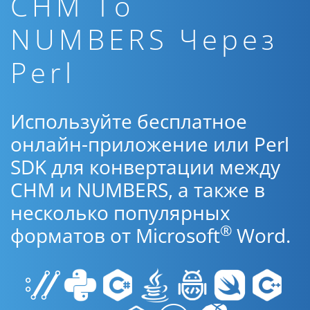
CHM To
NUMBERS Через
Perl
Используйте бесплатное
онлайн-приложение или Perl
SDK для конвертации между
CHM и NUMBERS, а также в
несколько популярных
®
форматов от Microsoft
Word.