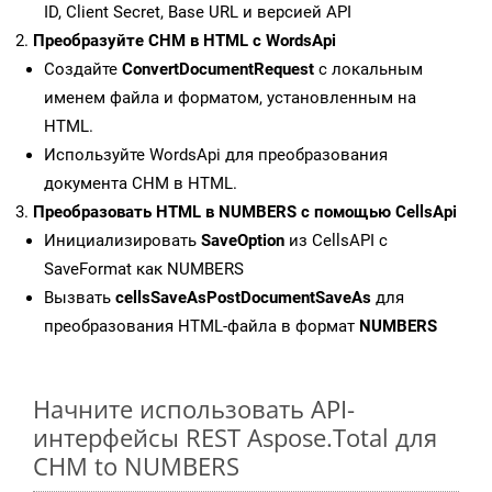
ID, Client Secret, Base URL и версией API
Преобразуйте CHM в HTML с WordsApi
Создайте
ConvertDocumentRequest
с локальным
именем файла и форматом, установленным на
HTML.
Используйте WordsApi для преобразования
документа CHM в HTML.
Преобразовать HTML в NUMBERS с помощью CellsApi
Инициализировать
SaveOption
из CellsAPI с
SaveFormat как NUMBERS
Вызвать
cellsSaveAsPostDocumentSaveAs
для
преобразования HTML-файла в формат
NUMBERS
Начните использовать API-
интерфейсы REST Aspose.Total для
CHM to NUMBERS