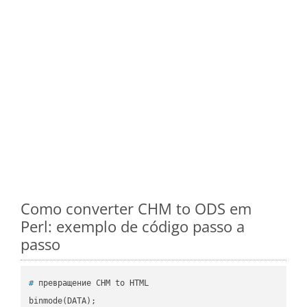
Como converter CHM to ODS em
Perl: exemplo de código passo a
passo
#
 превращение CHM to HTML