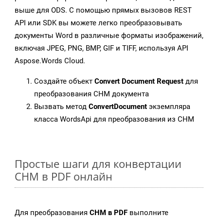
выше для ODS. С помощью прямых вызовов REST
API или SDK вы можете легко преобразовывать
документы Word в различные форматы изображений,
включая JPEG, PNG, BMP, GIF и TIFF, используя API
Aspose.Words Cloud.
Создайте объект
Convert Document Request
для
преобразования CHM документа
Вызвать метод
ConvertDocument
экземпляра
класса WordsApi для преобразования из CHM
Простые шаги для конвертации
CHM в PDF онлайн
Для преобразования
CHM в PDF
выполните