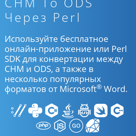
CHM To ODS
Через Perl
Используйте бесплатное
онлайн-приложение или Perl
SDK для конвертации между
CHM и ODS, а также в
несколько популярных
®
форматов от Microsoft
Word.