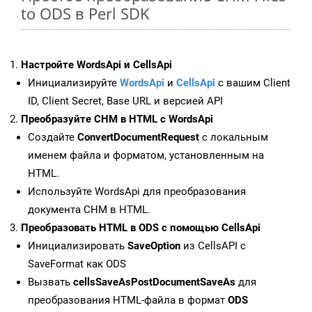
to ODS в Perl SDK
Настройте WordsApi и CellsApi
Инициализируйте
WordsApi
и
CellsApi
с вашим Client
ID, Client Secret, Base URL и версией API
Преобразуйте CHM в HTML с WordsApi
Создайте
ConvertDocumentRequest
с локальным
именем файла и форматом, установленным на
HTML.
Используйте WordsApi для преобразования
документа CHM в HTML.
Преобразовать HTML в ODS с помощью CellsApi
Инициализировать
SaveOption
из CellsAPI с
SaveFormat как ODS
Вызвать
cellsSaveAsPostDocumentSaveAs
для
преобразования HTML-файла в формат
ODS