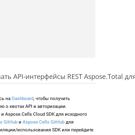
ать API-интерфейсы REST Aspose.Total дл
сь на
Dashboard
, чтобы получить
 о квотах API и авторизации.
и Aspose.Cells Cloud SDK для исходного
s GitHub
и
Aspose.Cells GitHub
для
иляции/использования SDK или перейдите