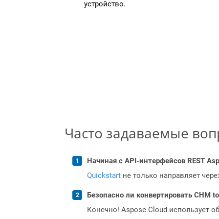
устройство.
Часто задаваемые во
Начиная с API-интерфейсов REST Asp
Quickstart
не только направляет чере
Безопасно ли конвертировать CHM to
Конечно! Aspose Cloud использует о