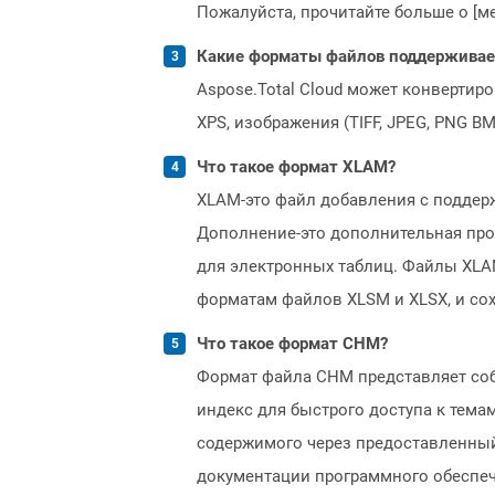
Пожалуйста, прочитайте больше о [мет
Какие форматы файлов поддерживает 
Aspose.Total Cloud может конвертир
XPS, изображения (TIFF, JPEG, PNG B
Что такое формат XLAM?
XLAM-это файл добавления с поддер
Дополнение-это дополнительная про
для электронных таблиц. Файлы XLA
форматам файлов XLSM и XLSX, и со
Что такое формат CHM?
Формат файла CHM представляет собо
индекс для быстрого доступа к тем
содержимого через предоставленный 
документации программного обеспече