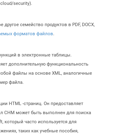
loud/security).
 другое семейство продуктов в PDF, DOCX,
аемых форматов файлов
.
функций в электронные таблицы.
вляет дополнительную функциональность
собой файлы на основе XML, аналогичные
мер файла.
ции HTML -страниц. Он предоставляет
айл CHM может быть выполнен для поиска
t, который часто используется для
жениях, таких как учебные пособия,