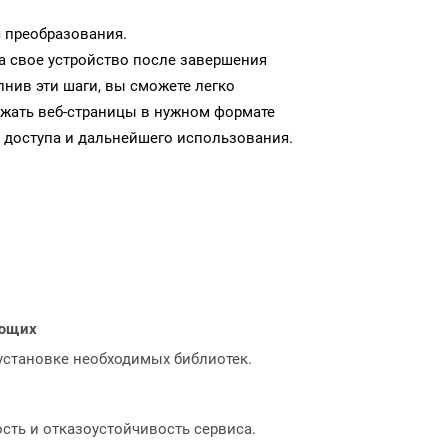
 преобразования.
а свое устройство после завершения
нив эти шаги, вы сможете легко
ужать веб-страницы в нужном формате
 доступа и дальнейшего использования.
ающих
 установке необходимых библиотек.
сть и отказоустойчивость сервиса.