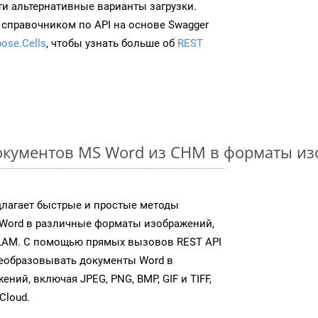
ти альтернативные варианты загрузки.
 справочником по API на основе Swagger
ose.Cells
, чтобы узнать больше об
REST
окументов MS Word из CHM в форматы из
длагает быстрые и простые методы
Word в различные форматы изображений,
LAM. С помощью прямых вызовов REST API
реобразовывать документы Word в
ий, включая JPEG, PNG, BMP, GIF и TIFF,
Cloud.