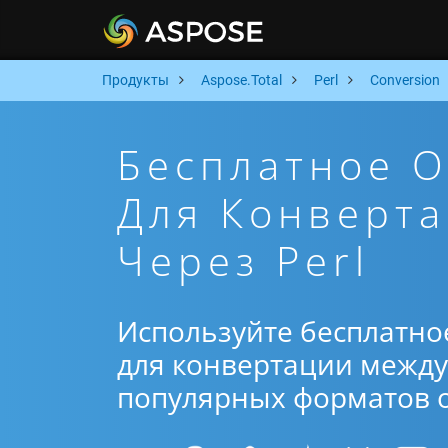
Продукты
Aspose.Total
Perl
Conversion
Бесплатное 
Для Конверт
Через Perl
Используйте бесплатно
для конвертации между 
популярных форматов от