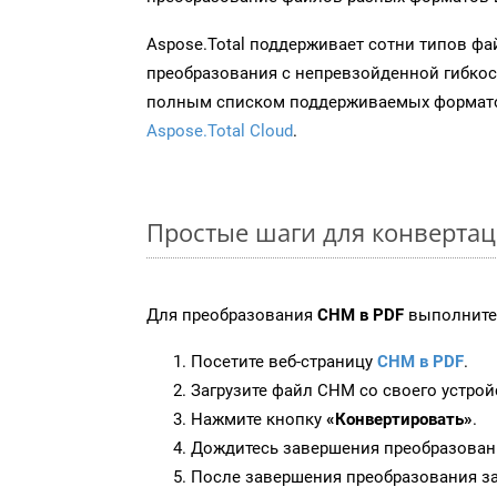
Aspose.Total поддерживает сотни типов ф
преобразования с непревзойденной гибкос
полным списком поддерживаемых формато
Aspose.Total Cloud
.
Простые шаги для конверта
Для преобразования
CHM в PDF
выполните
Посетите веб-страницу
CHM в PDF
.
Загрузите файл CHM со своего устрой
Нажмите кнопку
«Конвертировать»
.
Дождитесь завершения преобразован
После завершения преобразования за