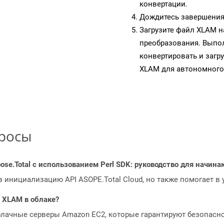
конвертации.
Дождитесь завершения
Загрузите файл XLAM н
преобразования. Выпол
конвертировать и загр
XLAM для автономного
просы
ose.Total с использованием Perl SDK: руководство для начин
з инициализацию API ASOPE.Total Cloud, но также помогает в
 XLAM в облаке?
блачные серверы Amazon EC2, которые гарантируют безопасно