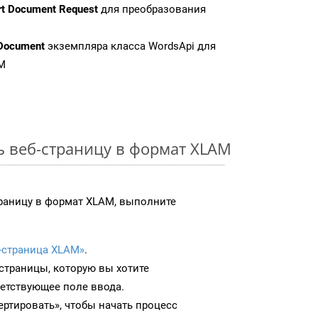
rt Document Request
для преобразования
Document
экземпляра класса WordsApi для
M
ь веб-страницу в формат XLAM
раницу в формат XLAM, выполните
-страница XLAM»
.
-страницы, которую вы хотите
ветствующее поле ввода.
ртировать», чтобы начать процесс