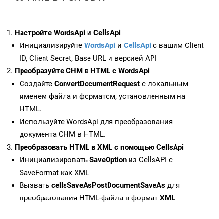
Настройте WordsApi и CellsApi
Инициализируйте
WordsApi
и
CellsApi
с вашим Client
ID, Client Secret, Base URL и версией API
Преобразуйте CHM в HTML с WordsApi
Создайте
ConvertDocumentRequest
с локальным
именем файла и форматом, установленным на
HTML.
Используйте WordsApi для преобразования
документа CHM в HTML.
Преобразовать HTML в XML с помощью CellsApi
Инициализировать
SaveOption
из CellsAPI с
SaveFormat как XML
Вызвать
cellsSaveAsPostDocumentSaveAs
для
преобразования HTML-файла в формат
XML