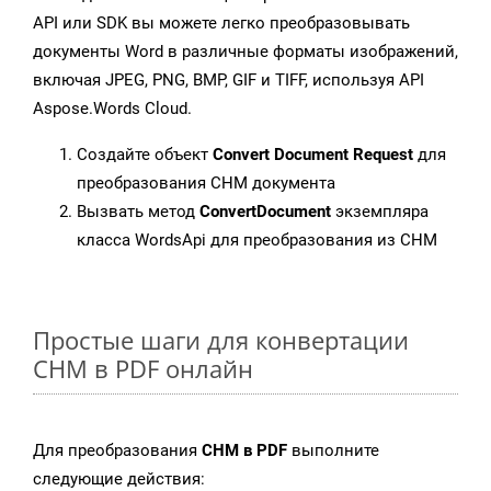
API или SDK вы можете легко преобразовывать
документы Word в различные форматы изображений,
включая JPEG, PNG, BMP, GIF и TIFF, используя API
Aspose.Words Cloud.
Создайте объект
Convert Document Request
для
преобразования CHM документа
Вызвать метод
ConvertDocument
экземпляра
класса WordsApi для преобразования из CHM
Простые шаги для конвертации
CHM в PDF онлайн
Для преобразования
CHM в PDF
выполните
следующие действия: