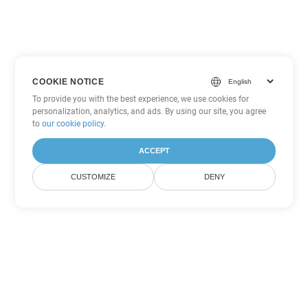
COOKIE NOTICE
To provide you with the best experience, we use cookies for
personalization, analytics, and ads. By using our site, you agree
to
our cookie policy
.
ACCEPT
CUSTOMIZE
DENY
Другие варианты
конвертации Word
Конвертировать CHM в DOC