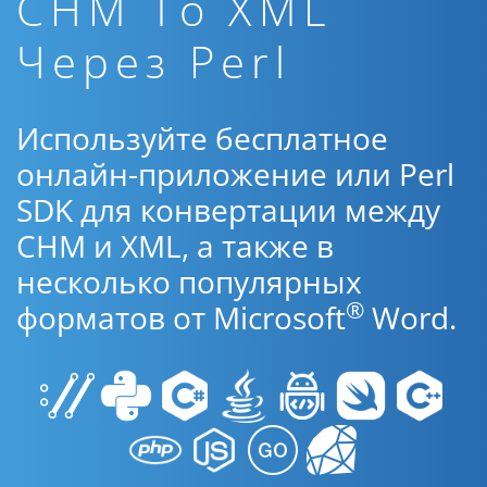
CHM To XML
Через Perl
Используйте бесплатное
онлайн-приложение или Perl
SDK для конвертации между
CHM и XML, а также в
несколько популярных
®
форматов от Microsoft
Word.