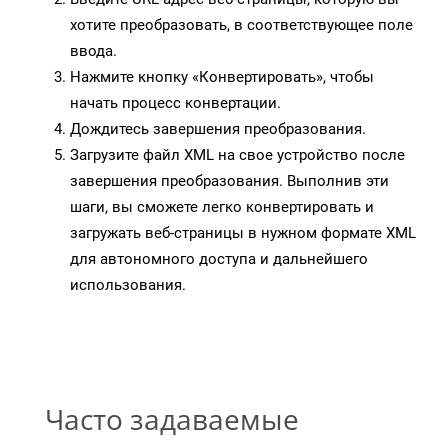
хотите преобразовать, в соответствующее поле
ввода.
Нажмите кнопку «Конвертировать», чтобы
начать процесс конвертации.
Дождитесь завершения преобразования.
Загрузите файл XML на свое устройство после
завершения преобразования. Выполнив эти
шаги, вы сможете легко конвертировать и
загружать веб-страницы в нужном формате XML
для автономного доступа и дальнейшего
использования.
Часто задаваемые