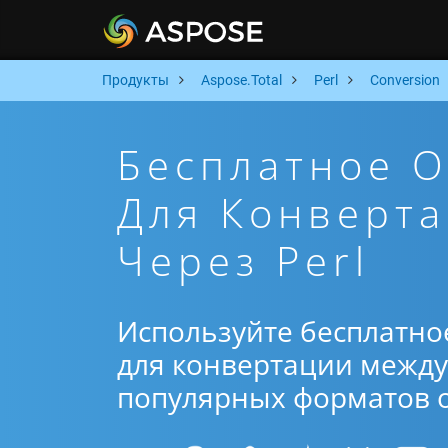
Продукты
Aspose.Total
Perl
Conversion
Бесплатное 
Для Конверт
Через Perl
Используйте бесплатно
для конвертации между 
популярных форматов от