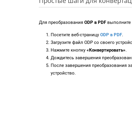
Простые шаги для конвертац
Для преобразования
ODP в PDF
выполните 
Посетите веб-страницу
ODP в PDF
.
Загрузите файл ODP со своего устройс
Нажмите кнопку
«Конвертировать»
.
Дождитесь завершения преобразован
После завершения преобразования за
устройство.