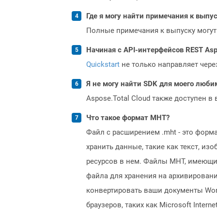
Где я могу найти примечания к выпуск
Полные примечания к выпуску могут
Начиная с API-интерфейсов REST Asp
Quickstart
не только направляет чере
Я не могу найти SDK для моего люби
Aspose.Total Cloud также доступен в
Что такое формат MHT?
Файл с расширением .mht - это фор
хранить данные, такие как текст, из
ресурсов в нем. Файлы MHT, имеющи
файла для хранения на архивировани
конвертировать ваши документы Wor
браузеров, таких как Microsoft Interne