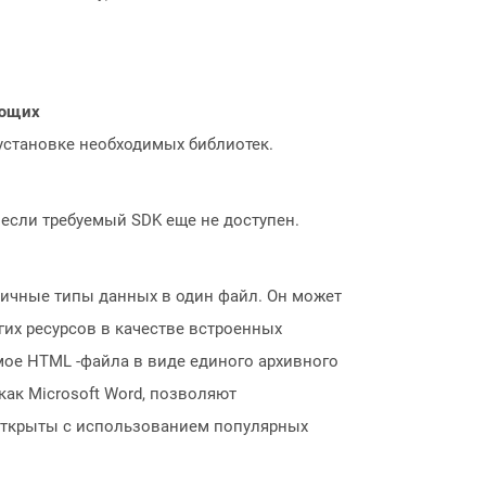
ающих
 установке необходимых библиотек.
, если требуемый SDK еще не доступен.
личные типы данных в один файл. Он может
угих ресурсов в качестве встроенных
ое HTML -файла в виде единого архивного
ак Microsoft Word, позволяют
 открыты с использованием популярных