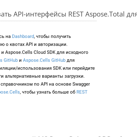
ать API-интерфейсы REST Aspose.Total дл
сь на
Dashboard
, чтобы получить
 о квотах API и авторизации.
и Aspose.Cells Cloud SDK для исходного
s GitHub
и
Aspose.Cells GitHub
для
иляции/использования SDK или перейдите
ти альтернативные варианты загрузки.
 справочником по API на основе Swagger
ose.Cells
, чтобы узнать больше об
REST