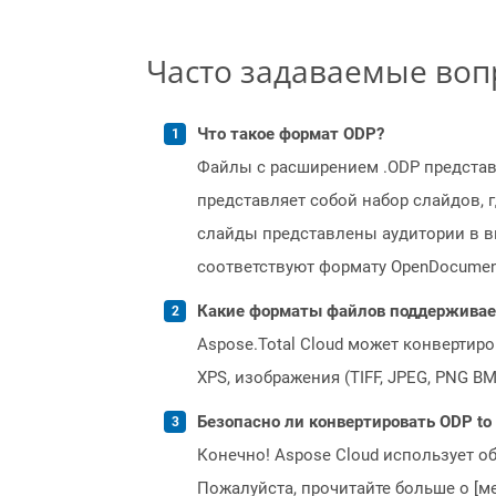
Часто задаваемые во
Что такое формат ODP?
Файлы с расширением .ODP представл
представляет собой набор слайдов, 
слайды представлены аудитории в в
соответствуют формату OpenDocument (
Какие форматы файлов поддерживает 
Aspose.Total Cloud может конвертир
XPS, изображения (TIFF, JPEG, PNG B
Безопасно ли конвертировать ODP to
Конечно! Aspose Cloud использует о
Пожалуйста, прочитайте больше о [мет