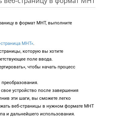
ь веб-страницу в формат MHT
раницу в формат MHT, выполните
-страница MHT»
.
-страницы, которую вы хотите
ветствующее поле ввода.
ртировать», чтобы начать процесс
 преобразования.
 свое устройство после завершения
нив эти шаги, вы сможете легко
ужать веб-страницы в нужном формате MHT
па и дальнейшего использования.