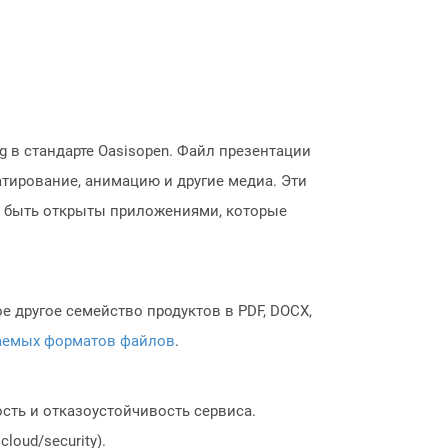
 в стандарте Oasisopen. Файл презентации
атирование, анимацию и другие медиа. Эти
т быть открыты приложениями, которые
 другое семейство продуктов в PDF, DOCX,
аемых форматов файлов
.
сть и отказоустойчивость сервиса.
loud/security).