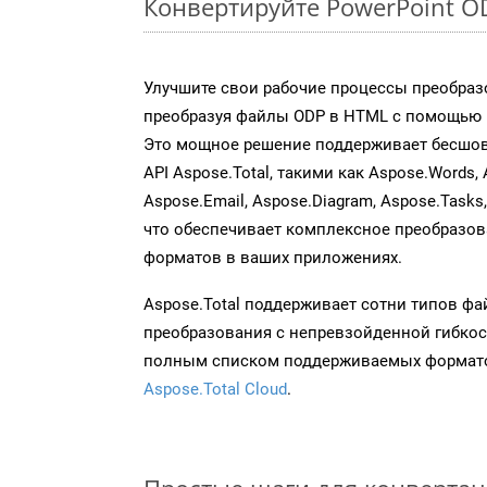
Конвертируйте PowerPoint O
Улучшите свои рабочие процессы преобраз
преобразуя файлы ODP в HTML с помощью н
Это мощное решение поддерживает бесшов
API Aspose.Total, такими как Aspose.Words, 
Aspose.Email, Aspose.Diagram, Aspose.Tasks
что обеспечивает комплексное преобразо
форматов в ваших приложениях.
Aspose.Total поддерживает сотни типов ф
преобразования с непревзойденной гибкос
полным списком поддерживаемых формато
Aspose.Total Cloud
.