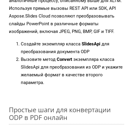
аналогичные процессу, описанному выше для XLTM.
Используя прямые вызовы REST API или SDK, API
Aspose.Slides Cloud позволяют преобразовывать
слайды PowerPoint в различные форматы
изображений, включая JPEG, PNG, BMP, GIF и TIFF.
Создайте экземпляр класса
SlidesApi
для
преобразования документа ODP
Вызовите метод
Convert
экземпляра класса
SlidesApi для преобразования из ODP и укажите
желаемый формат в качестве второго
параметра.
Простые шаги для конвертации
ODP в PDF онлайн