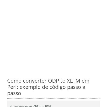
Como converter ODP to XLTM em
Perl: exemplo de código passo a
passo
# превращение ODP to HTML