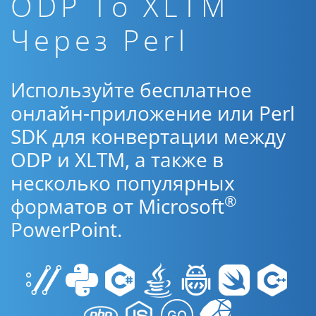
ODP To XLTM
Через Perl
Используйте бесплатное
онлайн-приложение или Perl
SDK для конвертации между
ODP и XLTM, а также в
несколько популярных
®
форматов от Microsoft
PowerPoint.