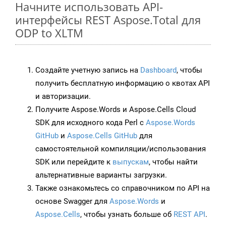
Начните использовать API-
интерфейсы REST Aspose.Total для
ODP to XLTM
Создайте учетную запись на
Dashboard
, чтобы
получить бесплатную информацию о квотах API
и авторизации.
Получите Aspose.Words и Aspose.Cells Cloud
SDK для исходного кода Perl с
Aspose.Words
GitHub
и
Aspose.Cells GitHub
для
самостоятельной компиляции/использования
SDK или перейдите к
выпускам
, чтобы найти
альтернативные варианты загрузки.
Также ознакомьтесь со справочником по API на
основе Swagger для
Aspose.Words
и
Aspose.Cells
, чтобы узнать больше об
REST API
.