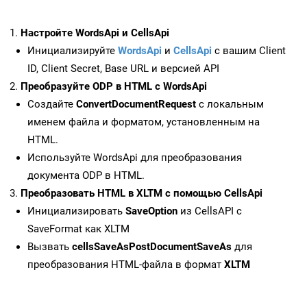
Настройте WordsApi и CellsApi
Инициализируйте
WordsApi
и
CellsApi
с вашим Client
ID, Client Secret, Base URL и версией API
Преобразуйте ODP в HTML с WordsApi
Создайте
ConvertDocumentRequest
с локальным
именем файла и форматом, установленным на
HTML.
Используйте WordsApi для преобразования
документа ODP в HTML.
Преобразовать HTML в XLTM с помощью CellsApi
Инициализировать
SaveOption
из CellsAPI с
SaveFormat как XLTM
Вызвать
cellsSaveAsPostDocumentSaveAs
для
преобразования HTML-файла в формат
XLTM