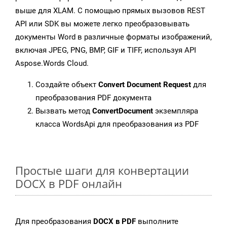
выше для XLAM. С помощью прямых вызовов REST
API или SDK вы можете легко преобразовывать
документы Word в различные форматы изображений,
включая JPEG, PNG, BMP, GIF и TIFF, используя API
Aspose.Words Cloud.
Создайте объект
Convert Document Request
для
преобразования PDF документа
Вызвать метод
ConvertDocument
экземпляра
класса WordsApi для преобразования из PDF
Простые шаги для конвертации
DOCX в PDF онлайн
Для преобразования
DOCX в PDF
выполните