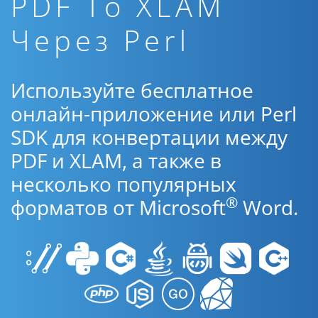
PDF To XLAM
Через Perl
Используйте бесплатное
онлайн-приложение или Perl
SDK для конвертации между
PDF и XLAM, а также в
несколько популярных
®
форматов от Microsoft
Word.