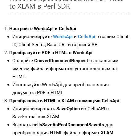
to XLAM в Perl SDK
Настройте WordsApi и CellsApi
Инициализируйте
WordsApi
и
CellsApi
с вашим Client
ID, Client Secret, Base URL и версией API
Преобразуйте PDF в HTML с WordsApi
Создайте
ConvertDocumentRequest
с локальным
именем файла и форматом, установленным на
HTML.
Используйте WordsApi для преобразования
документа PDF в HTML.
Преобразовать HTML в XLAM с помощью CellsApi
Инициализировать
SaveOption
из CellsAPI с
SaveFormat как XLAM
Вызвать
cellsSaveAsPostDocumentSaveAs
для
преобразования HTML-файла в формат
XLAM