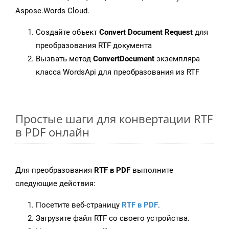
Aspose.Words Cloud.
Создайте объект
Convert Document Request
для
преобразования RTF документа
Вызвать метод
ConvertDocument
экземпляра
класса WordsApi для преобразования из RTF
Простые шаги для конвертации RTF
в PDF онлайн
Для преобразования
RTF в PDF
выполните
следующие действия:
Посетите веб-страницу
RTF в PDF
.
Загрузите файл RTF со своего устройства.