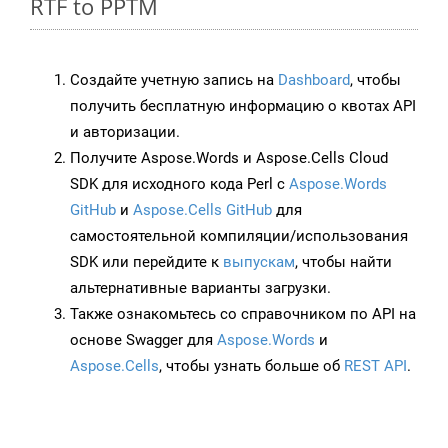
RTF to PPTM
Создайте учетную запись на
Dashboard
, чтобы
получить бесплатную информацию о квотах API
и авторизации.
Получите Aspose.Words и Aspose.Cells Cloud
SDK для исходного кода Perl с
Aspose.Words
GitHub
и
Aspose.Cells GitHub
для
самостоятельной компиляции/использования
SDK или перейдите к
выпускам
, чтобы найти
альтернативные варианты загрузки.
Также ознакомьтесь со справочником по API на
основе Swagger для
Aspose.Words
и
Aspose.Cells
, чтобы узнать больше об
REST API
.