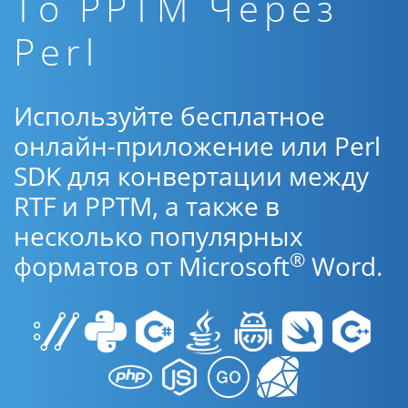
To PPTM Через
Perl
Используйте бесплатное
онлайн-приложение или Perl
SDK для конвертации между
RTF и PPTM, а также в
несколько популярных
®
форматов от Microsoft
Word.