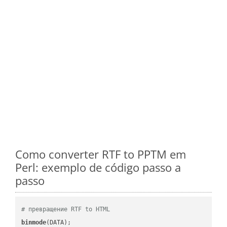
Como converter RTF to PPTM em
Perl: exemplo de código passo a
passo
# превращение RTF to HTML
binmode