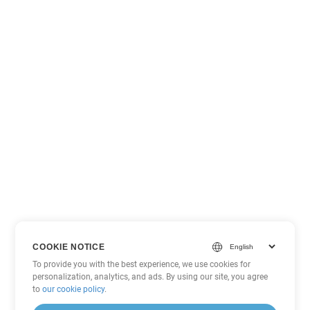
COOKIE NOTICE
To provide you with the best experience, we use cookies for
personalization, analytics, and ads. By using our site, you agree
to
our cookie policy
.