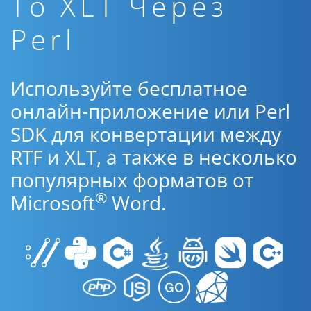
To XLT Через
Perl
Используйте бесплатное
онлайн-приложение или Perl
SDK для конвертации между
RTF и XLT, а также в несколько
популярных форматов от
®
Microsoft
Word.