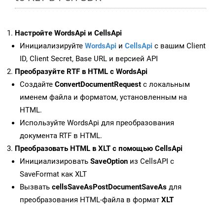
Настройте WordsApi и CellsApi
Инициализируйте
WordsApi
и
CellsApi
с вашим Client
ID, Client Secret, Base URL и версией API
Преобразуйте RTF в HTML с WordsApi
Создайте
ConvertDocumentRequest
с локальным
именем файла и форматом, установленным на
HTML.
Используйте WordsApi для преобразования
документа RTF в HTML.
Преобразовать HTML в XLT с помощью CellsApi
Инициализировать
SaveOption
из CellsAPI с
SaveFormat как XLT
Вызвать
cellsSaveAsPostDocumentSaveAs
для
преобразования HTML-файла в формат
XLT