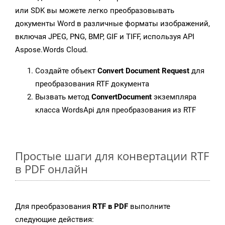
или SDK вы можете легко преобразовывать
документы Word в различные форматы изображений,
включая JPEG, PNG, BMP, GIF и TIFF, используя API
Aspose.Words Cloud.
Создайте объект
Convert Document Request
для
преобразования RTF документа
Вызвать метод
ConvertDocument
экземпляра
класса WordsApi для преобразования из RTF
Простые шаги для конвертации RTF
в PDF онлайн
Для преобразования
RTF в PDF
выполните
следующие действия: