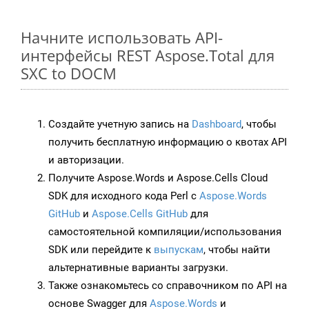
Начните использовать API-
интерфейсы REST Aspose.Total для
SXC to DOCM
Создайте учетную запись на
Dashboard
, чтобы
получить бесплатную информацию о квотах API
и авторизации.
Получите Aspose.Words и Aspose.Cells Cloud
SDK для исходного кода Perl с
Aspose.Words
GitHub
и
Aspose.Cells GitHub
для
самостоятельной компиляции/использования
SDK или перейдите к
выпускам
, чтобы найти
альтернативные варианты загрузки.
Также ознакомьтесь со справочником по API на
основе Swagger для
Aspose.Words
и