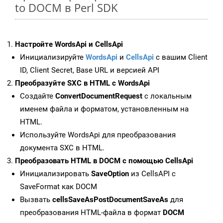
to DOCM в Perl SDK
Настройте WordsApi и CellsApi
Инициализируйте
WordsApi
и
CellsApi
с вашим Client
ID, Client Secret, Base URL и версией API
Преобразуйте SXC в HTML с WordsApi
Создайте
ConvertDocumentRequest
с локальным
именем файла и форматом, установленным на
HTML.
Используйте WordsApi для преобразования
документа SXC в HTML.
Преобразовать HTML в DOCM с помощью CellsApi
Инициализировать
SaveOption
из CellsAPI с
SaveFormat как DOCM
Вызвать
cellsSaveAsPostDocumentSaveAs
для
преобразования HTML-файла в формат
DOCM