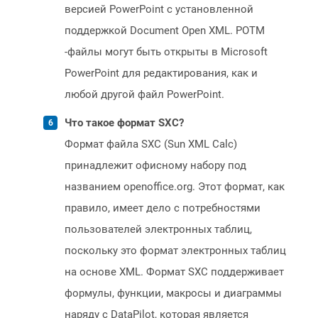
версией PowerPoint с установленной
поддержкой Document Open XML. POTM
-файлы могут быть открыты в Microsoft
PowerPoint для редактирования, как и
любой другой файл PowerPoint.
Что такое формат SXC?
Формат файла SXC (Sun XML Calc)
принадлежит офисному набору под
названием openoffice.org. Этот формат, как
правило, имеет дело с потребностями
пользователей электронных таблиц,
поскольку это формат электронных таблиц
на основе XML. Формат SXC поддерживает
формулы, функции, макросы и диаграммы
наряду с DataPilot, которая является