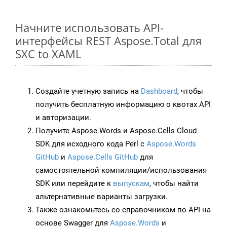
Начните использовать API-
интерфейсы REST Aspose.Total для
SXC to XAML
Создайте учетную запись на
Dashboard
, чтобы
получить бесплатную информацию о квотах API
и авторизации.
Получите Aspose.Words и Aspose.Cells Cloud
SDK для исходного кода Perl с
Aspose.Words
GitHub
и
Aspose.Cells GitHub
для
самостоятельной компиляции/использования
SDK или перейдите к
выпускам
, чтобы найти
альтернативные варианты загрузки.
Также ознакомьтесь со справочником по API на
основе Swagger для
Aspose.Words
и