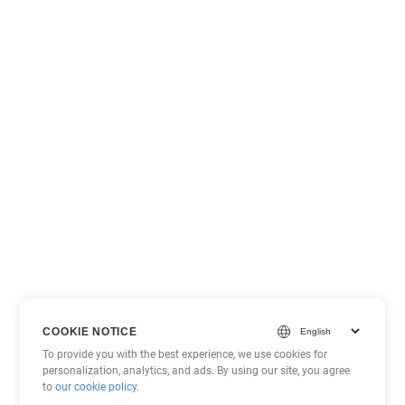
COOKIE NOTICE
To provide you with the best experience, we use cookies for
personalization, analytics, and ads. By using our site, you agree
to
our cookie policy
.