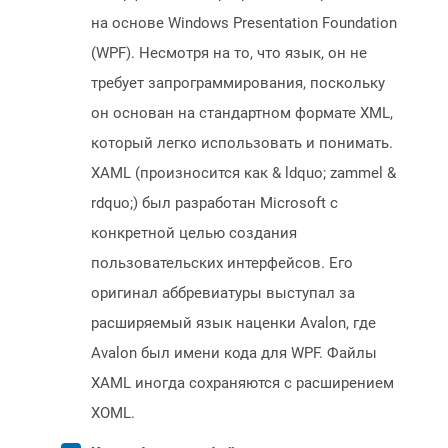
на основе Windows Presentation Foundation
(WPF). Несмотря на то, что язык, он не
требует запрограммирования, поскольку
он основан на стандартном формате XML,
который легко использовать и понимать.
XAML (произносится как & ldquo; zammel &
rdquo;) был разработан Microsoft с
конкретной целью создания
пользовательских интерфейсов. Его
оригинал аббревиатуры выступал за
расширяемый язык наценки Avalon, где
Avalon был имени кода для WPF. Файлы
XAML иногда сохраняются с расширением
XOML.