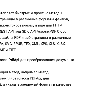
ставляет быстрые и простые методы
страницы в различные форматы файлов,
демонстрированному выше для PPTM.
ST API или SDK, API Aspose.PDF Cloud
 файлы PDF и веб-страницы в различные
, SVG, EPUB, TEX, XML, XPS, XLS, XLSX,
MF и TIFF.
ласса
PdfApi
для преобразования документа
ющий метод, например метод
земпляра класса PDFApi, для
, и укажите желаемый формат в качестве