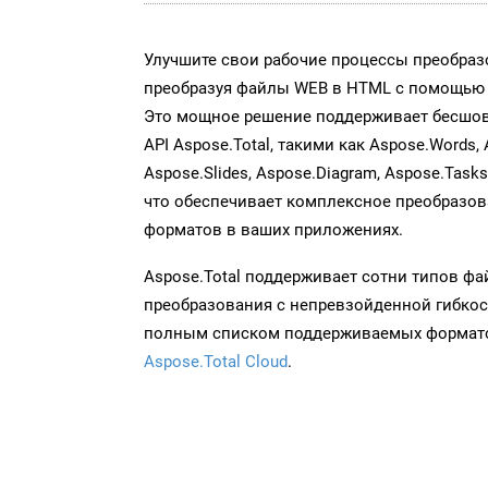
Улучшите свои рабочие процессы преобраз
преобразуя файлы WEB в HTML с помощью н
Это мощное решение поддерживает бесшов
API Aspose.Total, такими как Aspose.Words, 
Aspose.Slides, Aspose.Diagram, Aspose.Task
что обеспечивает комплексное преобразо
форматов в ваших приложениях.
Aspose.Total поддерживает сотни типов ф
преобразования с непревзойденной гибкос
полным списком поддерживаемых формато
Aspose.Total Cloud
.