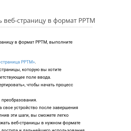
ь веб-страницу в формат PPTM
раницу в формат PPTM, выполните
-страница PPTM»
.
-страницы, которую вы хотите
ветствующее поле ввода.
ртировать», чтобы начать процесс
 преобразования.
а свое устройство после завершения
нив эти шаги, вы сможете легко
ужать веб-страницы в нужном формате
 доступа и дальнейшего использования.