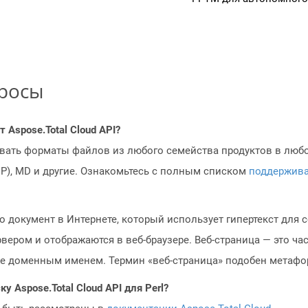
просы
Aspose.Total Cloud API?
овать форматы файлов из любого семейства продуктов в любое
MP), MD и другие. Ознакомьтесь с полным списком
поддержив
то документ в Интернете, который использует гипертекст для
ером и отображаются в веб-браузере. Веб-страница — это час
же доменным именем. Термин «веб-страница» подобен метафо
у Aspose.Total Cloud API для Perl?