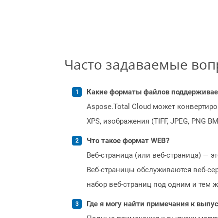
Часто задаваемые во
Какие форматы файлов поддерживает 
Aspose.Total Cloud может конвертир
XPS, изображения (TIFF, JPEG, PNG B
Что такое формат WEB?
Веб-страница (или веб-страница) — э
Веб-страницы обслуживаются веб-серв
набор веб-страниц под одним и тем 
Где я могу найти примечания к выпуск