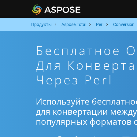
Продукты
Aspose.Total
Perl
Conversion
Бесплатное 
Для Конверт
Через Perl
Используйте бесплатно
для конвертации между 
популярных форматов от