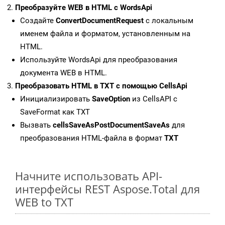
Преобразуйте WEB в HTML с WordsApi
Создайте
ConvertDocumentRequest
с локальным
именем файла и форматом, установленным на
HTML.
Используйте WordsApi для преобразования
документа WEB в HTML.
Преобразовать HTML в TXT с помощью CellsApi
Инициализировать
SaveOption
из CellsAPI с
SaveFormat как TXT
Вызвать
cellsSaveAsPostDocumentSaveAs
для
преобразования HTML-файла в формат
TXT
Начните использовать API-
интерфейсы REST Aspose.Total для
WEB to TXT