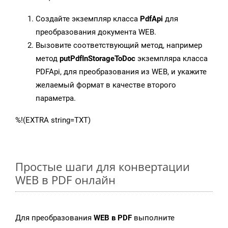
Создайте экземпляр класса
PdfApi
для
преобразования документа WEB.
Вызовите соответствующий метод, например
метод
putPdfInStorageToDoc
экземпляра класса
PDFApi, для преобразования из WEB, и укажите
желаемый формат в качестве второго
параметра.
%!(EXTRA string=TXT)
Простые шаги для конвертации
WEB в PDF онлайн
Для преобразования
WEB в PDF
выполните