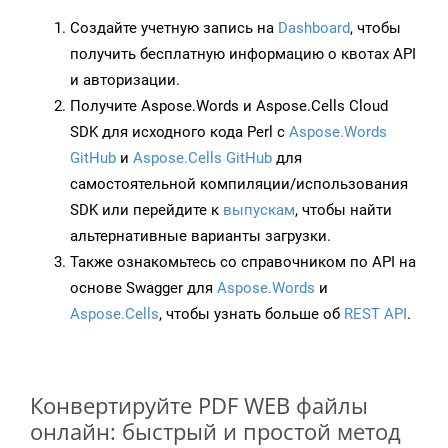
Создайте учетную запись на
Dashboard
, чтобы
получить бесплатную информацию о квотах API
и авторизации.
Получите Aspose.Words и Aspose.Cells Cloud
SDK для исходного кода Perl с
Aspose.Words
GitHub
и
Aspose.Cells GitHub
для
самостоятельной компиляции/использования
SDK или перейдите к
выпускам
, чтобы найти
альтернативные варианты загрузки.
Также ознакомьтесь со справочником по API на
основе Swagger для
Aspose.Words
и
Aspose.Cells
, чтобы узнать больше об
REST API
.
Конвертируйте PDF WEB файлы
онлайн: быстрый и простой метод