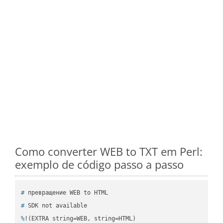
Como converter WEB to TXT em Perl:
exemplo de código passo a passo
#
 превращение WEB to HTML
#
 SDK not available
%
!(EXTRA string=WEB, string=HTML)