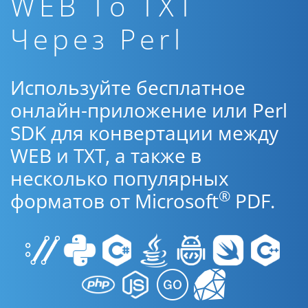
WEB To TXT
Через Perl
Используйте бесплатное
онлайн-приложение или Perl
SDK для конвертации между
WEB и TXT, а также в
несколько популярных
®
форматов от Microsoft
PDF.